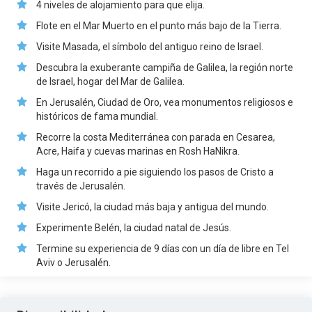
4 niveles de alojamiento para que elija.
Flote en el Mar Muerto en el punto más bajo de la Tierra.
Visite Masada, el símbolo del antiguo reino de Israel.
Descubra la exuberante campiña de Galilea, la región norte
de Israel, hogar del Mar de Galilea.
En Jerusalén, Ciudad de Oro, vea monumentos religiosos e
históricos de fama mundial.
Recorre la costa Mediterránea con parada en Cesarea,
Acre, Haifa y cuevas marinas en Rosh HaNikra.
Haga un recorrido a pie siguiendo los pasos de Cristo a
través de Jerusalén.
Visite Jericó, la ciudad más baja y antigua del mundo.
Experimente Belén, la ciudad natal de Jesús.
Termine su experiencia de 9 días con un día de libre en Tel
Aviv o Jerusalén.