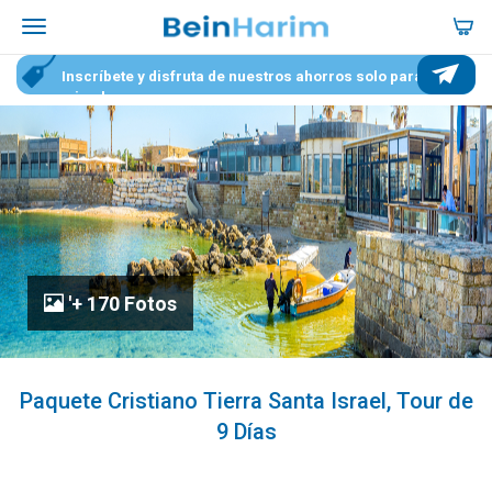
Inscríbete y disfruta de nuestros ahorros solo para
miembros
'+ 170 Fotos
Paquete Cristiano Tierra Santa Israel, Tour de
9 Días