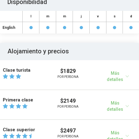
Disponibilidad
l
m
m
j
v
s
d
English
Alojamiento y precios
Clase turista
$1829
Más
POR PERSONA
detalles
Primera clase
$2149
Más
POR PERSONA
detalles
Clase superior
$2497
Más
POR PERSONA