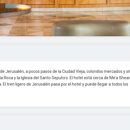
 de Jerusalén, a pocos pasos de la Ciudad Vieja, coloridos mercados y si
la Roca y la Iglesia del Santo Sepulcro. El hotel está cerca de Me’a Shea
El tren ligero de Jerusalén pasa por el hotel y puede llegar a todos los