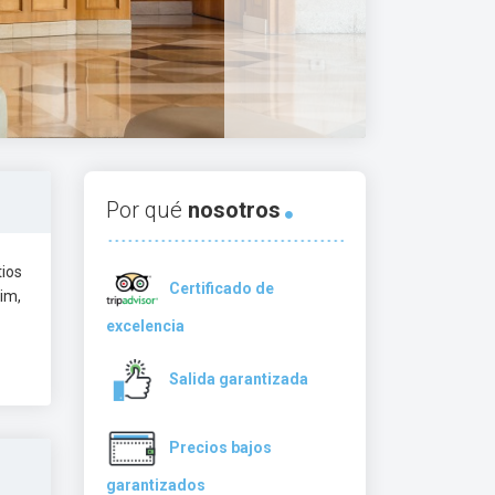
Por qué
nosotros
tios
Certificado de
rim,
excelencia
Salida garantizada
Precios bajos
garantizados