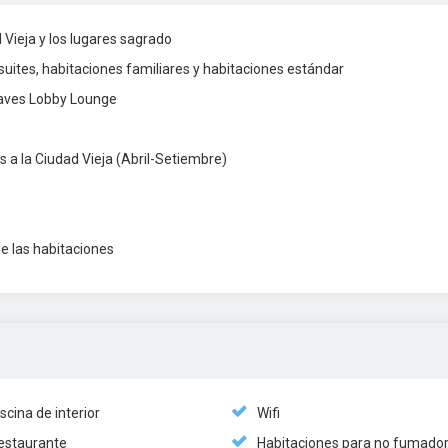
 Vieja y los lugares sagrado
suites, habitaciones familiares y habitaciones estándar
eaves Lobby Lounge
tas a la Ciudad Vieja (Abril-Setiembre)
de las habitaciones
scina de interior
Wifi
estaurante
Habitaciones para no fumado