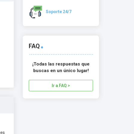
Soporte 24/7
FAQ
¡Todas las respuestas que
buscas en un único lugar!
Ir a FAQ >
res