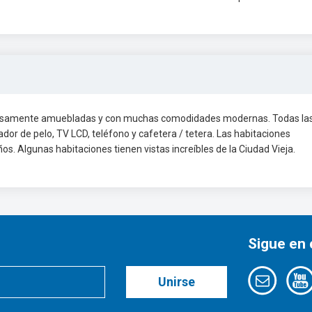
 lujosamente amuebladas y con muchas comodidades modernas. Todas la
ador de pelo, TV LCD, teléfono y cafetera / tetera. Las habitaciones
ños. Algunas habitaciones tienen vistas increíbles de la Ciudad Vieja.
Sigue en
Unirse