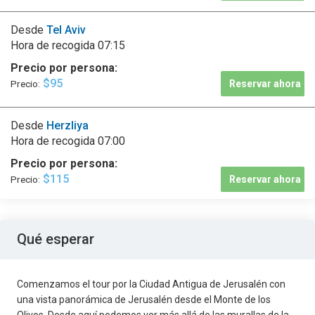
Desde
Tel Aviv
Hora de recogida
07:15
Precio por persona:
$95
Precio:
Reservar ahora
Desde
Herzliya
Hora de recogida
07:00
Precio por persona:
$115
Precio:
Reservar ahora
Qué esperar
Comenzamos el tour por la Ciudad Antigua de Jerusalén con
una vista panorámica de Jerusalén desde el Monte de los