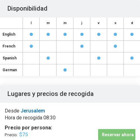
Disponibilidad
l
m
m
j
v
s
d
English
French
Spanish
German
Lugares y precios de recogida
Desde
Jerusalem
Hora de recogida
08:30
Precio por persona:
$75
Precio:
Reservar ahora