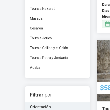
Dura
Tours a Nazaret
Días 
Idio
Masada
Cesarea
Tours a Jericó
Tours a Galilea y el Golán
Tours a Petra y Jordania
Aqaba
$5
Filtrar
por
Orientación
Tou