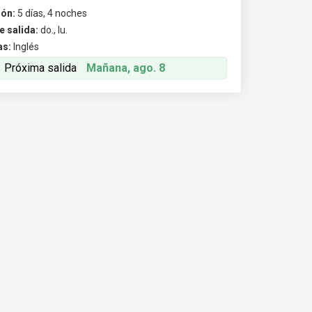
ión:
5 días, 4 noches
e salida:
do., lu.
as:
Inglés
Próxima salida
Mañana, ago. 8