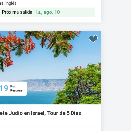
as:
Inglés
Próxima salida
lu., ago. 10
19
Por
Persona
te Judío en Israel, Tour de 5 Días