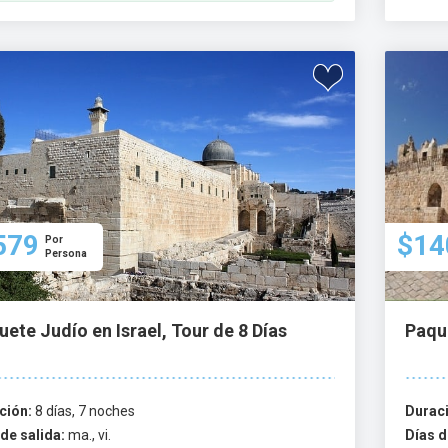
579
$14
Por
Persona
ete Judío en Israel, Tour de 8 Días
Paque
ción:
8 días, 7 noches
Durac
de salida:
ma., vi.
Días d