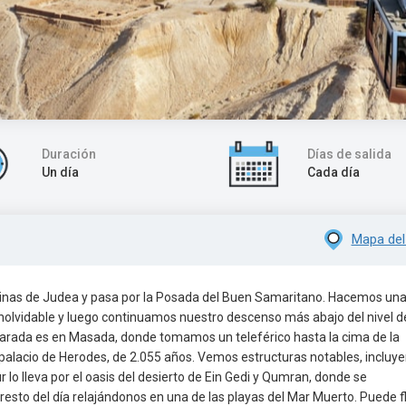
Duración
Días de salida
Un día
Cada día
Mapa del
s colinas de Judea y pasa por la Posada del Buen Samaritano. Hacemos un
 inolvidable y luego continuamos nuestro descenso más abajo del nivel d
parada es en Masada, donde tomamos un teleférico hasta la cima de la
 palacio de Herodes, de 2.055 años. Vemos estructuras notables, incluy
 lo lleva por el oasis del desierto de Ein Gedi y Qumran, donde se
resto del día relajándonos en una de las playas del Mar Muerto. Puede f