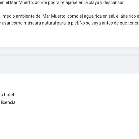
en el Mar Muerto, donde podrá relajarse en la playa y descansar.
el medio ambiente del Mar Muerto, como el agua rica en sal, el aire rico 
e usar como máscara natural para la piel. No se vaya antes de que tene
su hotel
licencia