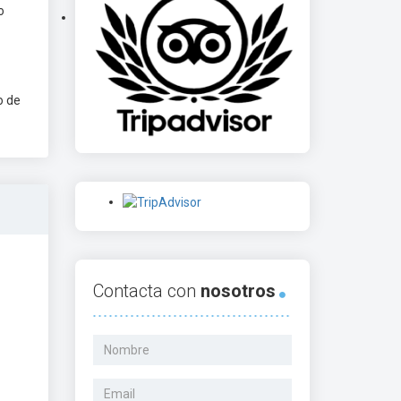
o
o de
Contacta con
nosotros