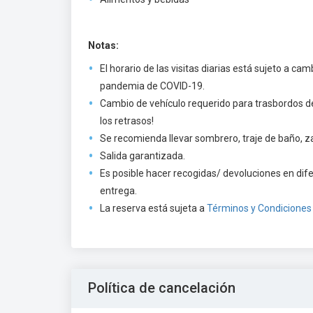
Notas:
El horario de las visitas diarias está sujeto a ca
pandemia de COVID-19.
Cambio de vehículo requerido para trasbordos de 
los retrasos!
Se recomienda llevar sombrero, traje de baño, 
Salida garantizada.
Es posible hacer recogidas/ devoluciones en dif
entrega.
La reserva está sujeta a
Términos y Condiciones
Política de cancelación