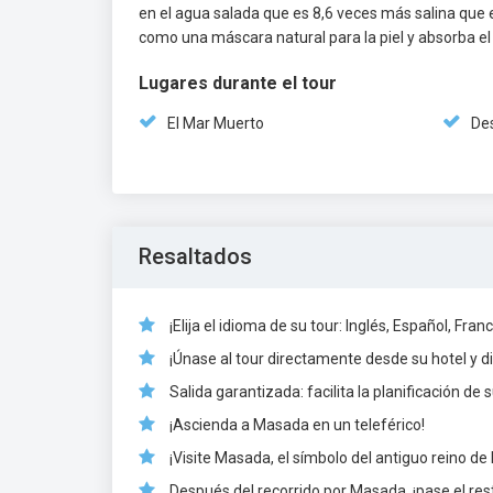
en el agua salada que es 8,6 veces más salina que e
como una máscara natural para la piel y absorba el 
Lugares durante el tour
El Mar Muerto
De
Resaltados
¡Elija el idioma de su tour: Inglés, Español, Fra
¡Únase al tour directamente desde su hotel y dis
Salida garantizada: facilita la planificación de su
¡Ascienda a Masada en un teleférico!
¡Visite Masada, el símbolo del antiguo reino de I
Después del recorrido por Masada, ¡pase el res