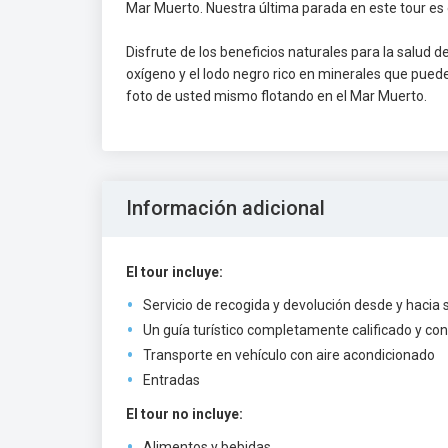
Mar Muerto. Nuestra última parada en este tour es 
Disfrute de los beneficios naturales para la salud d
oxígeno y el lodo negro rico en minerales que pued
foto de usted mismo flotando en el Mar Muerto.
Información adicional
El tour incluye:
Servicio de recogida y devolución desde y hacia 
Un guía turístico completamente calificado y con 
Transporte en vehículo con aire acondicionado
Entradas
El tour no incluye:
Alimentos y bebidas