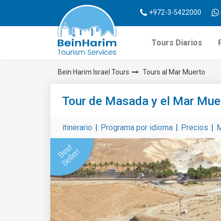
+972-3-5422000
Tours Diarios
Bein Harim Israel Tours
Tours al Mar Muerto
Tour de Masada y el Mar Mue
itinerario
|
Programa por idioma
|
Precios
|
M