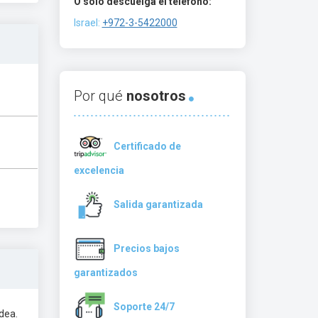
O solo descuelga el teléfono:
Israel:
+972-3-5422000
Por qué
nosotros
Certificado de
excelencia
Salida garantizada
Precios bajos
garantizados
Soporte 24/7
dea.