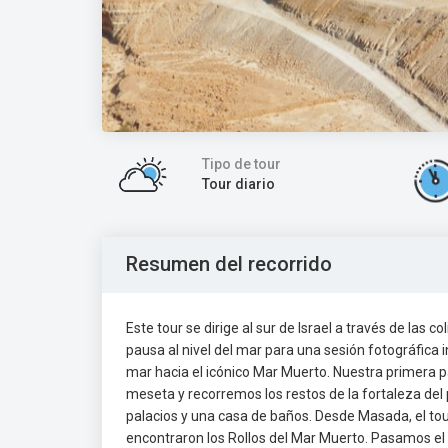
Tipo de tour
Tour diario
Resumen del recorrido
Este tour se dirige al sur de Israel a través de la
pausa al nivel del mar para una sesión fotográfica
mar hacia el icónico Mar Muerto. Nuestra primera 
meseta y recorremos los restos de la fortaleza del
palacios y una casa de baños. Desde Masada, el tour
encontraron los Rollos del Mar Muerto. Pasamos el 