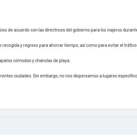
mbios de acuerdo con las directrices del gobierno para los viajeros durante
recogida y regreso para ahorrar tiempo, así como para evitar el tráfico
zapatos cómodos y chanclas de playa.
erentes ciudades. Sin embargo, no nos dispersamos a lugares específic