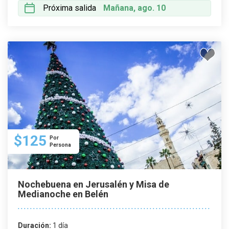
Próxima salida
Mañana, ago. 10
$125
Por
Persona
Nochebuena en Jerusalén y Misa de
Medianoche en Belén
Duración:
1 día