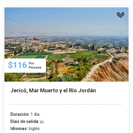
$116
Por
Persona
Jericó, Mar Muerto y el Río Jordán
Duración:
1 día
Días de salida:
ju.
Idiomas:
Inglés