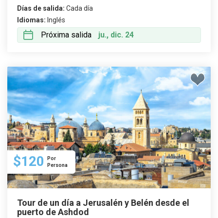
Días de salida:
Cada día
Idiomas:
Inglés
Próxima salida
ju., dic. 24
$120
Por
Persona
Tour de un día a Jerusalén y Belén desde el
puerto de Ashdod