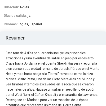
Duración:
4 días
Días de salida:
ju.
Idiomas:
Inglés, Español
Resumen
Este tour de 4 días por Jordania incluye las principales
atracciones y una aventura de safari en jeep por el desierto.
Cruce hacia Jordania en el puente Sheikh Hussein y recorra la
bien conservada ciudad romana de Jerash. Párese en el Monte
Nebo y mira hacia abajo a la Tierra Prometida como lo hizo
Moisés. Visite Petra, una de las Siete Maravillas del Mundo y
vea tumbas y templos excavados en la roca que se crearon
hace miles de años. Hagase un safari en jeep lleno de acción
por el Wadi Rum, el Cañon Khazali y el manantial de Lawrence.
Deténgase en Madaba para ver un mosaico de la época
bizantina que representa un mapa de Tierra Santa.