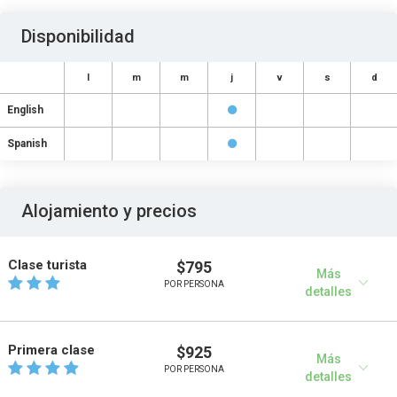
Disponibilidad
l
m
m
j
v
s
d
English
Spanish
Alojamiento y precios
Clase turista
$795
Más
POR PERSONA
detalles
Primera clase
$925
Más
POR PERSONA
detalles