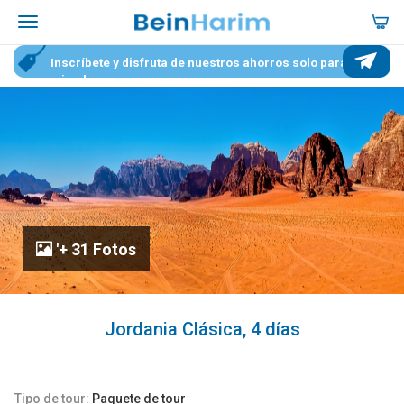
Inscríbete y disfruta de nuestros ahorros solo para
miembros
'+ 31 Fotos
Jordania Clásica, 4 días
Tipo de tour:
Paquete de tour