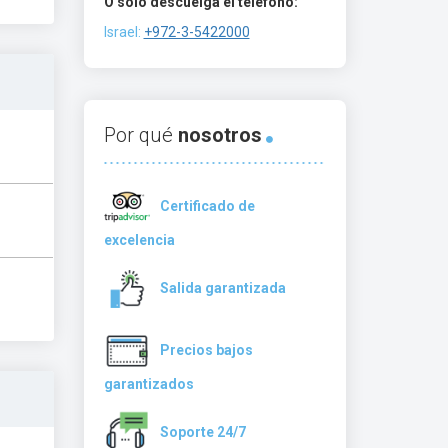
O solo descuelga el teléfono:
Israel:
+972-3-5422000
Por qué
nosotros
Certificado de
excelencia
Salida garantizada
Precios bajos
garantizados
Soporte 24/7