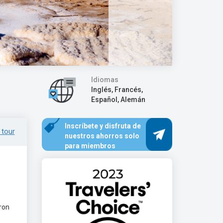
Idiomas
Inglés, Francés,
Español, Alemán
Inscríbete y disfruta de
 tour
nuestros ahorros solo
para miembros
ron