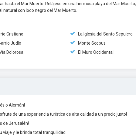
ar hasta el Mar Muerto. Relájese en una hermosa playa del Mar Muerto,
ial natural con lodo negro del Mar Muerto.
rio Cristiano
La Iglesia del Santo Sepulcro
Barrio Judío
Monte Scopus
Vía Dolorosa
El Muro Occidental
ncés o Alemán!
frute de una experiencia turística de alta calidad a un precio justo!
s de Jerusalén!
u viaje y le brinda total tranquilidad