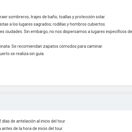
er sombreros, trajes de baño, toallas y protección solar.
itas a los lugares sagrados; rodillas y hombros cubiertos.
tes ciudades. Sin embargo, no nos dispersamos a lugares específicos d
aminata. Se recomiendan zapatos cómodos para caminar.
uerto se realiza sin guía.
días de antelación al inicio del tour.
antes de la hora de inicio del tour.