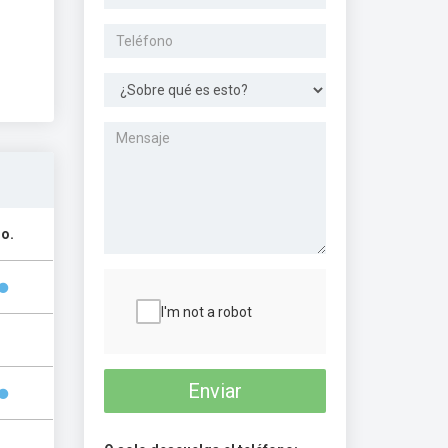
o.
I'm not a robot
Enviar