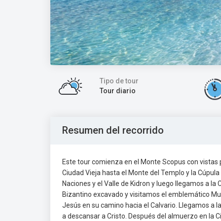
Tipo de tour
Tour diario
Resumen del recorrido
Este tour comienza en el Monte Scopus con vistas 
Ciudad Vieja hasta el Monte del Templo y la Cúpula 
Naciones y el Valle de Kidron y luego llegamos a la 
Bizantino excavado y visitamos el emblemático Mu
Jesús en su camino hacia el Calvario. Llegamos a l
a descansar a Cristo. Después del almuerzo en la C