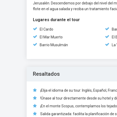
Jerusalén. Descendemos por debajo del nivel del m
flote en el agua salada y reciba un tratamiento fac
Lugares durante el tour
El Cardo
Bar
El Mar Muerto
El 
Barrio Musulmán
La 
Resaltados
¡Elija el idioma de su tour: Inglés, Español, Fra
!Únase al tour directamente desde su hotel y dis
¡En el monte Scopus, contemplamos los tejado
Salida garantizada: facilita la planificación de s