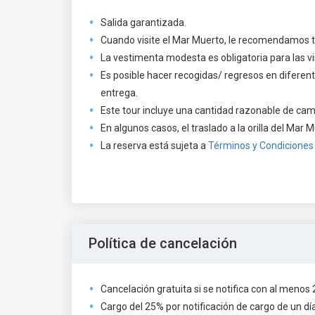
Salida garantizada.
Cuando visite el Mar Muerto, le recomendamos tra
La vestimenta modesta es obligatoria para las vis
Es posible hacer recogidas/ regresos en diferen
entrega.
Este tour incluye una cantidad razonable de c
En algunos casos, el traslado a la orilla del Mar M
La reserva está sujeta a 
Términos y Condiciones
Política de cancelación
Cancelación gratuita si se notifica con al menos 2 
Cargo del 25% por notificación de cargo de un día 