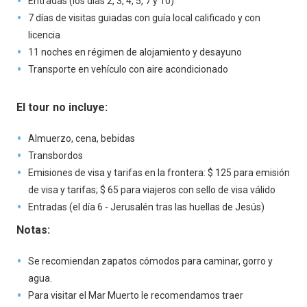
Entradas (los días 2, 3, 4, 5, 7 y 10)
7 días de visitas guiadas con guía local calificado y con
licencia
11 noches en régimen de alojamiento y desayuno
Transporte en vehículo con aire acondicionado
El tour no incluye:
Almuerzo, cena, bebidas
Transbordos
Emisiones de visa y tarifas en la frontera: $ 125 para emisión
de visa y tarifas; $ 65 para viajeros con sello de visa válido
Entradas (el día 6 - Jerusalén tras las huellas de Jesús)
Notas:
Se recomiendan zapatos cómodos para caminar, gorro y
agua.
Para visitar el Mar Muerto le recomendamos traer