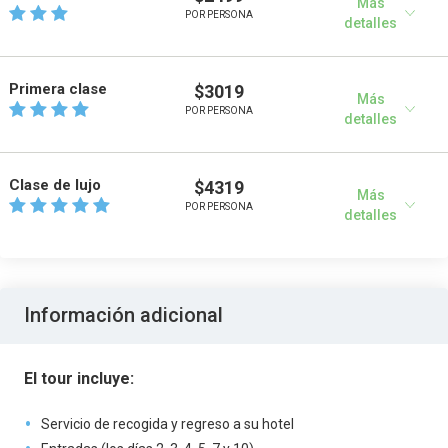
Más
POR PERSONA
detalles
Primera clase
$3019
Más
POR PERSONA
detalles
Clase de lujo
$4319
Más
POR PERSONA
detalles
Información adicional
El tour incluye:
Servicio de recogida y regreso a su hotel