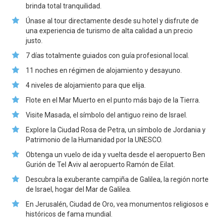
brinda total tranquilidad.
Únase al tour directamente desde su hotel y disfrute de
una experiencia de turismo de alta calidad a un precio
justo.
7 días totalmente guiados con guía profesional local.
11 noches en régimen de alojamiento y desayuno.
4 niveles de alojamiento para que elija.
Flote en el Mar Muerto en el punto más bajo de la Tierra.
Visite Masada, el símbolo del antiguo reino de Israel.
Explore la Ciudad Rosa de Petra, un símbolo de Jordania y
Patrimonio de la Humanidad por la UNESCO.
Obtenga un vuelo de ida y vuelta desde el aeropuerto Ben
Gurión de Tel Aviv al aeropuerto Ramón de Eilat.
Descubra la exuberante campiña de Galilea, la región norte
de Israel, hogar del Mar de Galilea.
En Jerusalén, Ciudad de Oro, vea monumentos religiosos e
históricos de fama mundial.