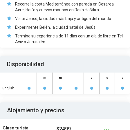
Recorre la costa Mediterránea con parada en Cesarea,
Acre, Haifa y cuevas marinas en Rosh HaNikra.
Visite Jericó, la ciudad más baja y antigua del mundo.
Experimente Belén, la ciudad natal de Jesús.
Termine su experiencia de 11 días con un día de libre en Tel
Aviv o Jerusalén.
Disponibilidad
l
m
m
j
v
s
d
English
Alojamiento y precios
Clase turista
$2499