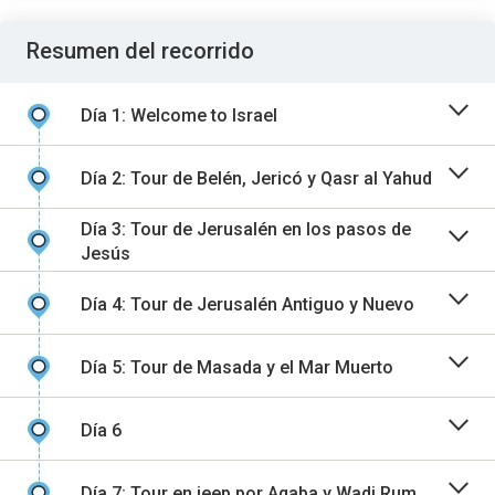
Resumen del recorrido
Día 1: Welcome to Israel
Día 2: Tour de Belén, Jericó y Qasr al Yahud
Día 3: Tour de Jerusalén en los pasos de
Jesús
Día 4: Tour de Jerusalén Antiguo y Nuevo
Día 5: Tour de Masada y el Mar Muerto
Día 6
Día 7: Tour en jeep por Aqaba y Wadi Rum