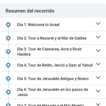
Resumen del recorrido
Día 1: Welcome to Israel
Día 2: Tour a Nazaret y al Mar de Galilea
Día 3: Tour de Caesarea, Acre y Rosh
Hanikra
Día 4: Tour de Belén, Jericó y Qasr al Yahud
Día 5: Tour de Jerusalén Antiguo y Nuevo
Día 6: Tour de Jerusalén en los pasos de
Jesús
Día 7: Tour de Masada y el Mar Muerto