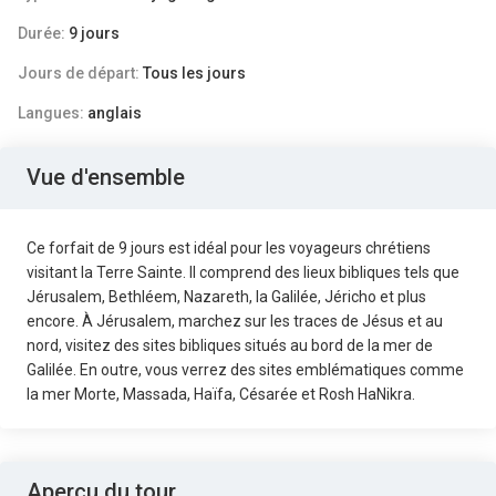
Durée:
9 jours
Jours de départ:
Tous les jours
Langues:
anglais
Vue d'ensemble
Ce forfait de 9 jours est idéal pour les voyageurs chrétiens
visitant la Terre Sainte. Il comprend des lieux bibliques tels que
Jérusalem, Bethléem, Nazareth, la Galilée, Jéricho et plus
encore. À Jérusalem, marchez sur les traces de Jésus et au
nord, visitez des sites bibliques situés au bord de la mer de
Galilée. En outre, vous verrez des sites emblématiques comme
la mer Morte, Massada, Haïfa, Césarée et Rosh HaNikra.
Aperçu du tour