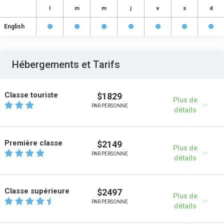
l
m
m
j
v
s
d
English
Hébergements et Tarifs
Classe touriste
$1829
Plus de
PAR PERSONNE
détails
Première classe
$2149
Plus de
PAR PERSONNE
détails
Classe supérieure
$2497
Plus de
PAR PERSONNE
détails