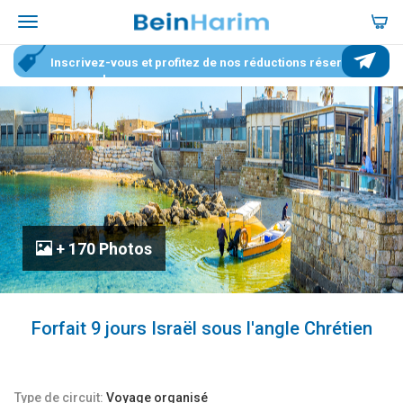
Inscrivez-vous et profitez de nos réductions réservées
aux membres
+ 170 Photos
Forfait 9 jours Israël sous l'angle Chrétien
Type de circuit:
Voyage organisé