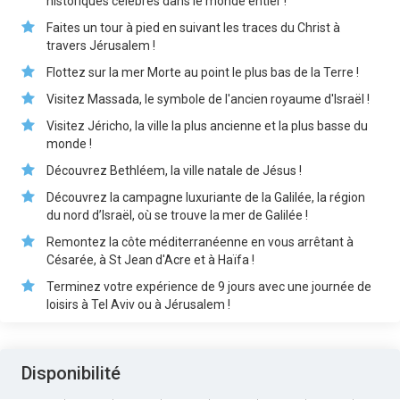
historiques célèbres dans le monde entier !
Faites un tour à pied en suivant les traces du Christ à
travers Jérusalem !
Flottez sur la mer Morte au point le plus bas de la Terre !
Visitez Massada, le symbole de l'ancien royaume d'Israël !
Visitez Jéricho, la ville la plus ancienne et la plus basse du
monde !
Découvrez Bethléem, la ville natale de Jésus !
Découvrez la campagne luxuriante de la Galilée, la région
du nord d’Israël, où se trouve la mer de Galilée !
Remontez la côte méditerranéenne en vous arrêtant à
Césarée, à St Jean d'Acre et à Haïfa !
Terminez votre expérience de 9 jours avec une journée de
loisirs à Tel Aviv ou à Jérusalem !
Disponibilité