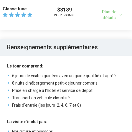
Classe luxe
$3189
Plus de
PAR PERSONNE
détails
Renseignements supplémentaires
Le tour comprend:
6 jours de visites guidées avec un guide qualifié et agréé
8 nuits d'hébergement petit-déjeuner compris
Prise en charge à l'hôtel et service de dépôt
Transport en véhicule climatisé
Frais d'entrée (les jours 2, 4, 6, 7 et 8)
La visite n'inclut pas:
Nourriture et boissons