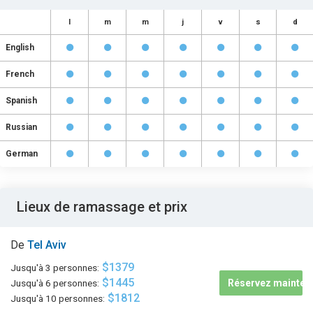
l
m
m
j
v
s
d
English
French
Spanish
Russian
German
Lieux de ramassage et prix
De
Tel Aviv
$1379
Jusqu'à 3 personnes:
$1445
Jusqu'à 6 personnes:
Réservez mainten
$1812
Jusqu'à 10 personnes: