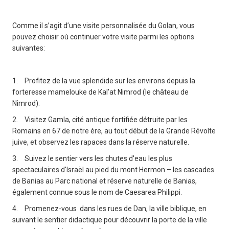
Comme il s’agit d’une visite personnalisée du Golan, vous
pouvez choisir où continuer votre visite parmi les options
suivantes:
1.
Profitez de la vue splendide sur les environs depuis la
forteresse mamelouke de Kal’at Nimrod (le château de
Nimrod).
2.
Visitez Gamla, cité antique fortifiée détruite par les
Romains en 67 de notre ère, au tout début de la Grande Révolte
juive, et observez les rapaces dans la réserve naturelle.
3.
Suivez le sentier vers les chutes d'eau les plus
spectaculaires d'Israël au pied du mont Hermon – les cascades
de Banias au Parc national et réserve naturelle de Banias,
également connue sous le nom de Caesarea Philippi.
4.
Promenez-vous dans les rues de Dan, la ville biblique, en
suivant le sentier didactique pour découvrir la porte de la ville