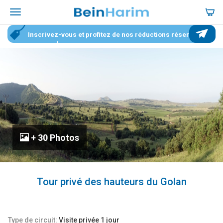
Inscrivez-vous et profitez de nos réductions réservées
aux membres
+ 30 Photos
Tour privé des hauteurs du Golan
Type de circuit:
Visite privée 1 jour