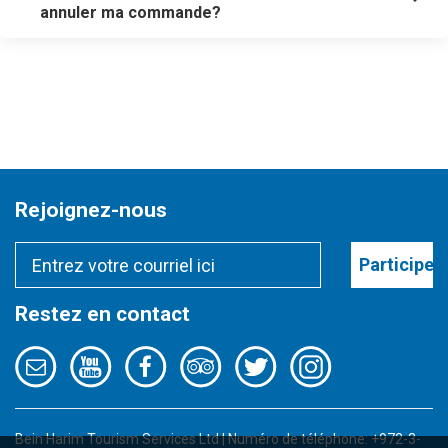
annuler ma commande?
Rejoignez-nous
Participer
Restez en contact
Bein Harim Tourism Services Ltd | Numéro de téléphone: +972-3-