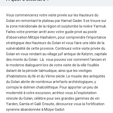
Vous commencerez votre visite privée sur les Hauteurs du
Golan en remontant le plateau par Hamat Gader. Il se trouve sur
la zone méridionale de la région et surplombe la rivière Yarmuk.
Faites votre premier arrêt avec votre guide privé au poste
d’observation Mitzpe Hashalom, pour comprendre l’importance
stratégique des Hauteurs du Golan et vous faire une idée de la
vulnérabilité de cette province. Continuez votre visite privée du
Golan en vous rendant au village juif antique de Katzrin, capitale
des monts du Golan. Là, vous pouvez voir comment l'ancien et
le moderne dialoguent lors de votre visite de la ville fouillée
datant de la période talmudique, ainsi que les vestiges
d'habitations du IIè et du Vème siècle. Le musée des antiquités
du Golan abrite de nombreux artefacts archéologiques, y
comrpis le dolmen chalcolithique. Pour apporter un peu de
modernité à votre excursion, arrêtez-vous à l’exploitation
vinicole du Golan, célèbre pour ses grandes gammes de vin:
Yarden, Gamla et Galil. Ensuite, découvrez-vous la fortification
syrienne abandonnée à Mizpe Gadot.