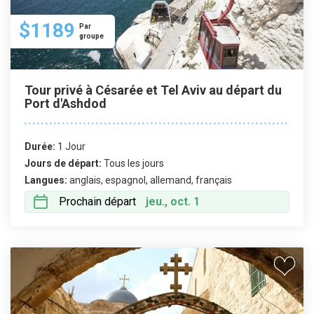
$1189
Par
groupe
Tour privé à Césarée et Tel Aviv au départ du
Port d'Ashdod
Durée:
1 Jour
Jours de départ:
Tous les jours
Langues:
anglais, espagnol, allemand, français
Prochain départ
jeu., oct. 1