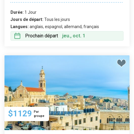
Durée:
1 Jour
Jours de départ:
Tous les jours
Langues:
anglais, espagnol, allemand, français
Prochain départ
jeu., oct. 1
$1129
Par
groupe