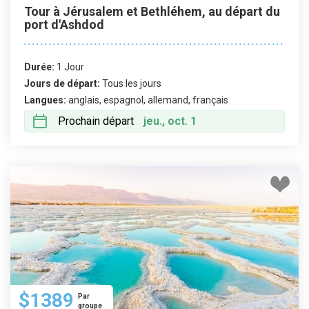
Tour à Jérusalem et Bethléhem, au départ du
port d'Ashdod
Durée:
1 Jour
Jours de départ:
Tous les jours
Langues:
anglais, espagnol, allemand, français
Prochain départ
jeu., oct. 1
$1389
Par
groupe