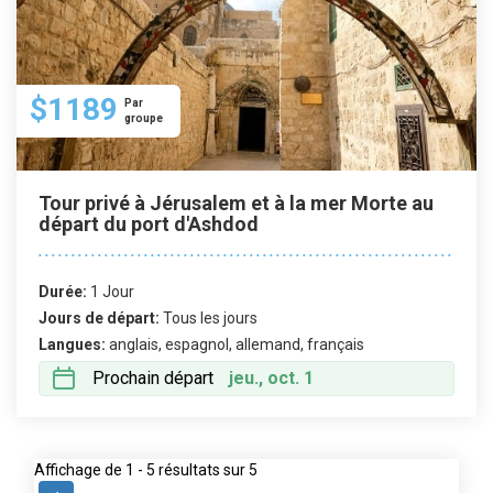
$1189
Par
groupe
Tour privé à Jérusalem et à la mer Morte au
départ du port d'Ashdod
Durée:
1 Jour
Jours de départ:
Tous les jours
Langues:
anglais, espagnol, allemand, français
Prochain départ
jeu., oct. 1
Affichage de 1 - 5 résultats sur 5