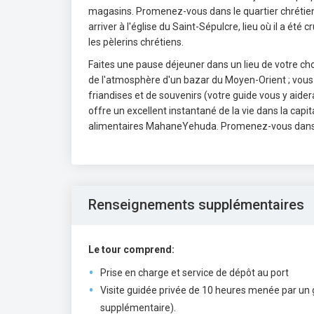
magasins. Promenez-vous dans le quartier chrétien, 
arriver à l'église du Saint-Sépulcre, lieu où il a été
les pèlerins chrétiens.
Faites une pause déjeuner dans un lieu de votre ch
de l'atmosphère d'un bazar du Moyen-Orient ; vous 
friandises et de souvenirs (votre guide vous y aider
offre un excellent instantané de la vie dans la cap
alimentaires MahaneYehuda. Promenez-vous dans les
Renseignements supplémentaires
Le tour comprend:
Prise en charge et service de dépôt au port
Visite guidée privée de 10 heures menée par un g
supplémentaire).