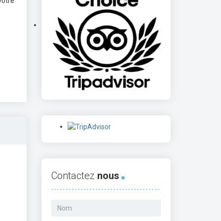
votre
Contactez
nous