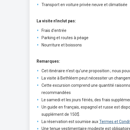
Transport en voiture privée neuve et climatisée
La visite n'inclut pas:
Frais d'entrée
Parking et routes à péage
Nourriture et boissons
Remarques:
Cet itinéraire n'est qu'une proposition ; nous pou
La visite à Bethléem peut nécessiter un changeme
Cette excursion comprend une quantité raisonn
recommandées
Le samedi et les jours fériés, des frais suppléme
Un guide en français, espagnol et russe est di
supplément de 150$.
La réservation est soumise aux
Termes et Condi
Une tenue vestimentaire modeste est obligatoire 