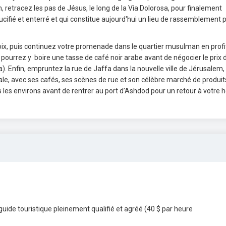
retracez les pas de Jésus, le long de la Via Dolorosa, pour finalement
 crucifié et enterré et qui constitue aujourd'hui un lieu de rassemblement 
oix, puis continuez votre promenade dans le quartier musulman en profi
pourrez y boire une tasse de café noir arabe avant de négocier le prix 
a). Enfin, empruntez la rue de Jaffa dans la nouvelle ville de Jérusalem,
itale, avec ses cafés, ses scènes de rue et son célèbre marché de produit
 environs avant de rentrer au port d’Ashdod pour un retour à votre hô
uide touristique pleinement qualifié et agréé (40 $ par heure