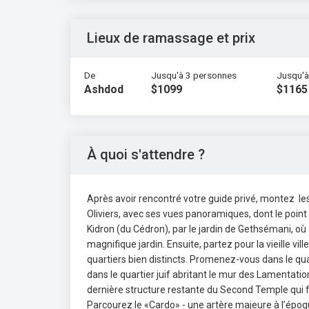
Lieux de ramassage et prix
De
Jusqu'à 3 personnes
Jusqu'à
Ashdod
$1099
$1165
À quoi s'attendre ?
Après avoir rencontré votre guide privé, montez le
Oliviers, avec ses vues panoramiques, dont le poin
Kidron (du Cédron), par le jardin de Gethsémani, où
magnifique jardin. Ensuite, partez pour la vieille v
quartiers bien distincts. Promenez-vous dans le qu
dans le quartier juif abritant le mur des Lamentations
dernière structure restante du Second Temple qui fai
Parcourez le «Cardo» - une artère majeure à l’époq