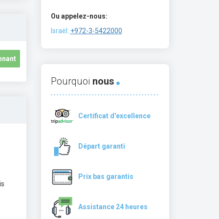
Ou appelez-nous:
Israël:
+972-3-5422000
enant
Pourquoi
nous
Certificat d'excellence
s
Départ garanti
Prix bas garantis
is
Assistance 24 heures