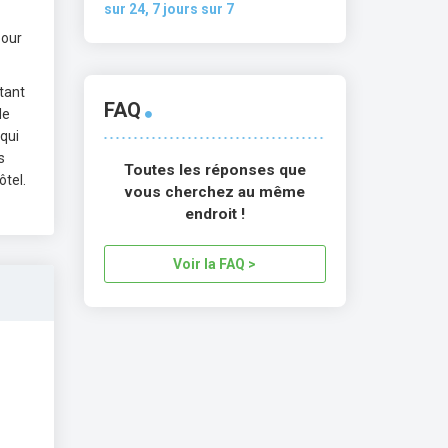
sur 24, 7 jours sur 7
pour
tant
FAQ
de
 qui
s
Toutes les réponses que
tel.
vous cherchez au même
endroit !
Voir la FAQ >