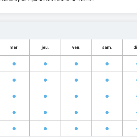
mer.
jeu.
ven.
sam.
d