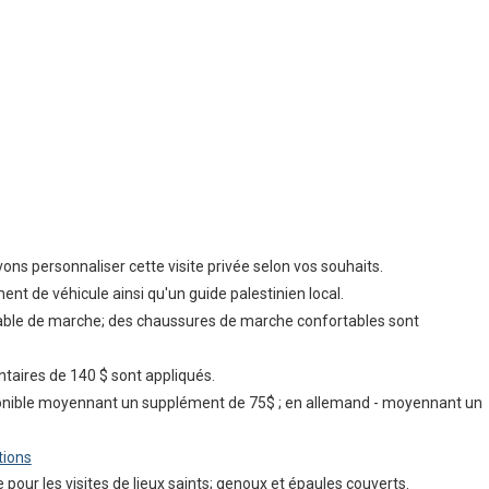
vons personnaliser cette visite privée selon vos souhaits.
nt de véhicule ainsi qu'un guide palestinien local.
able de marche; des chaussures de marche confortables sont
ntaires de 140 $ sont appliqués.
sponible moyennant un supplément de 75$ ; en allemand - moyennant un
tions
pour les visites de lieux saints; genoux et épaules couverts.