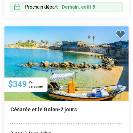
Prochain départ
Demain, août 8
$349
Par
personne
Césarée et le Golan-2 jours