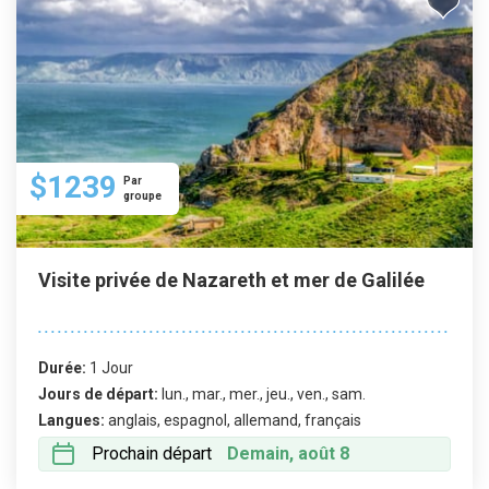
$1239
Par
groupe
Visite privée de Nazareth et mer de Galilée
Durée:
1 Jour
Jours de départ:
lun., mar., mer., jeu., ven., sam.
Langues:
anglais, espagnol, allemand, français
Prochain départ
Demain, août 8