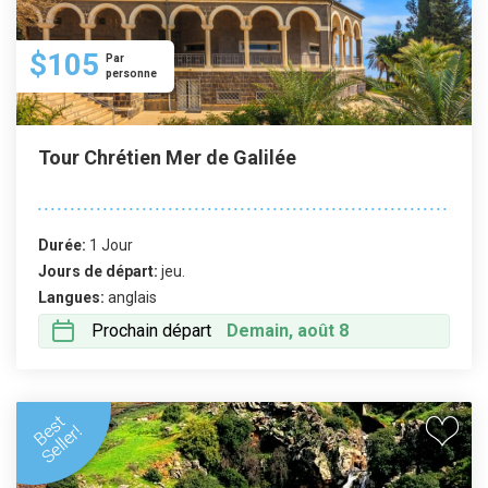
$105
Par
personne
Tour Chrétien Mer de Galilée
Durée:
1 Jour
Jours de départ:
jeu.
Langues:
anglais
Prochain départ
Demain, août 8