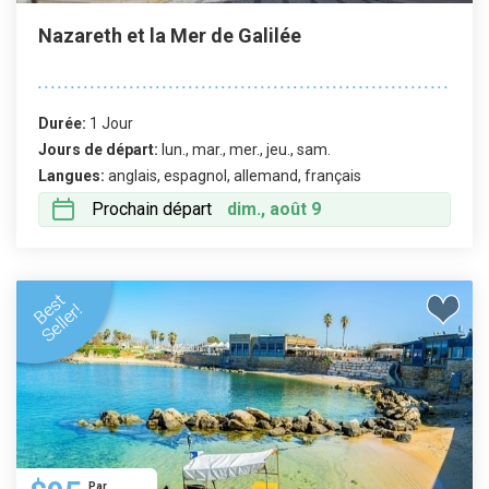
Nazareth et la Mer de Galilée
Durée:
1 Jour
Jours de départ:
lun., mar., mer., jeu., sam.
Langues:
anglais, espagnol, allemand, français
Prochain départ
dim., août 9
Par