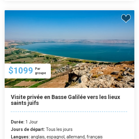
$1099
Par
groupe
Visite privée en Basse Galilée vers les lieux
saints juifs
Durée:
1 Jour
Jours de départ:
Tous les jours
Langues:
anglais, espagnol, allemand, français