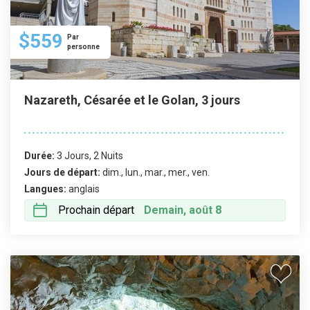
$559
Par
personne
Nazareth, Césarée et le Golan, 3 jours
Durée:
3 Jours, 2 Nuits
Jours de départ:
dim., lun., mar., mer., ven.
Langues:
anglais
Prochain départ
Demain, août 8