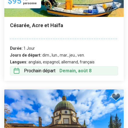
$95
personne
Césarée, Acre et Haïfa
Durée:
1 Jour
Jours de départ:
dim., lun., mar., jeu., ven.
Langues:
anglais, espagnol, allemand, français
Prochain départ
Demain, août 8