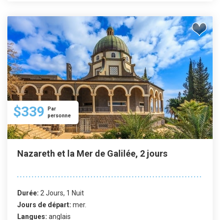
$339
Par
personne
Nazareth et la Mer de Galilée, 2 jours
Durée:
2 Jours, 1 Nuit
Jours de départ:
mer.
Langues:
anglais