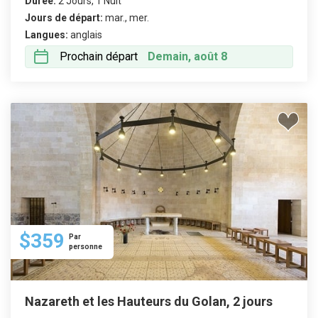
Durée:
2 Jours, 1 Nuit
Jours de départ:
mar., mer.
Langues:
anglais
Prochain départ
Demain, août 8
$359
Par
personne
Nazareth et les Hauteurs du Golan, 2 jours