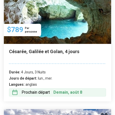
$789
Par
personne
Césarée, Galilée et Golan, 4 jours
Durée:
4 Jours, 3 Nuits
Jours de départ:
lun., mer.
Langues:
anglais
Prochain départ
Demain, août 8