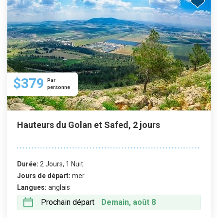
$379
Par
personne
Hauteurs du Golan et Safed, 2 jours
Durée:
2 Jours, 1 Nuit
Jours de départ:
mer.
Langues:
anglais
Prochain départ
Demain, août 8