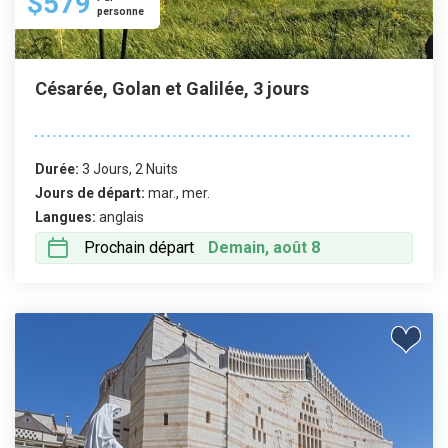
$579
personne
Césarée, Golan et Galilée, 3 jours
Durée:
3 Jours, 2 Nuits
Jours de départ:
mar., mer.
Langues:
anglais
Prochain départ
Demain, août 8