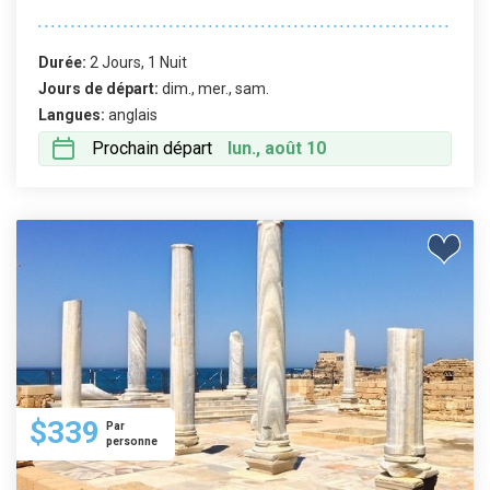
Durée:
2 Jours, 1 Nuit
Jours de départ:
dim., mer., sam.
Langues:
anglais
Prochain départ
lun., août 10
$339
Par
personne