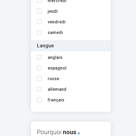
mercredi
jeudi
vendredi
samedi
Langue
anglais
espagnol
russe
allemand
français
Pourquoi
nous