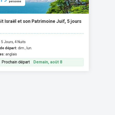
personne
it Israël et son Patrimoine Juif, 5 jours
:
5 Jours, 4 Nuits
de départ:
dim., lun.
es:
anglais
Prochain départ
Demain, août 8