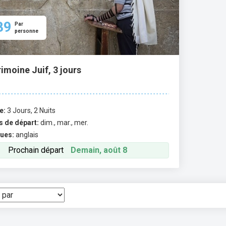
89
Par
personne
imoine Juif, 3 jours
e:
3 Jours, 2 Nuits
s de départ:
dim., mar., mer.
ues:
anglais
Prochain départ
Demain, août 8