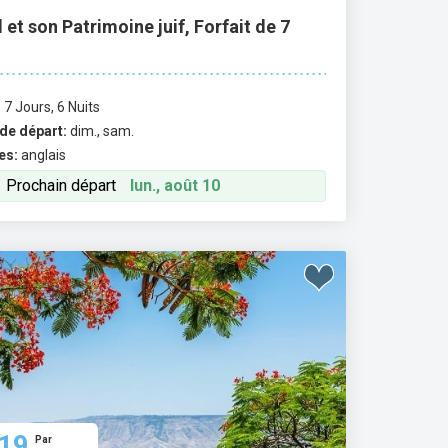
l et son Patrimoine juif, Forfait de 7
:
7 Jours, 6 Nuits
de départ:
dim., sam.
es:
anglais
Prochain départ
lun., août 10
19
Par