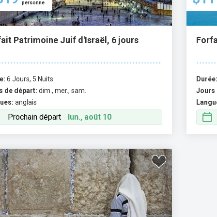
personne
ait Patrimoine Juif d'Israël, 6 jours
Forfa
e:
6 Jours, 5 Nuits
Durée
s de départ:
dim., mer., sam.
Jours 
ues:
anglais
Langu
Prochain départ
lun., août 10