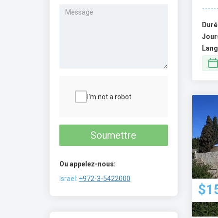
Duré
Jour
Lang
I'm not a robot
Soumettre
Ou appelez-nous:
Israël:
+972-3-5422000
$1