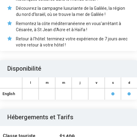
Découvrez la campagne luxuriante de la Galilée, la région
du nord d’Israël, où se trouve la mer de Galilée !
Remontez la côte méditerranéenne en vous'arrêtant à
Césarée, à St Jean d'Acre et à Haïfa !
Retour à l'hôtel: terminez votre expérience de 7 jours avec
votre retour à votre hôtel !
Disponibilité
l
m
m
j
v
s
d
English
Hébergements et Tarifs
Classe touriste
$1409