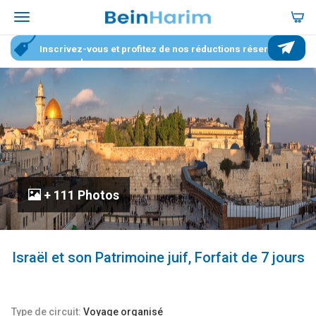
Inscrivez-vous et profitez de nos réductions réservées
aux membres
+ 111 Photos
Israël et son Patrimoine juif, Forfait de 7 jours
Type de circuit:
Voyage organisé