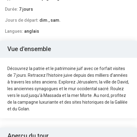
Durée:
7 jours
Jours de départ:
dim., sam.
Langues:
anglais
Vue d'ensemble
Découvrez la patrie et le patrimoine juif avec ce forfait visites
de 7 jours. Retracez l’histoire juive depuis des milliers d’années
à travers les sites anciens. Explorez Jérusalem; la ville de David,
les anciennes synagogues et le mur occidental sacré. Roulez
vers le sud jusqu'à Massada et la mer Morte. Au nord, profitez
de la campagne luxuriante et des sites historiques de la Galilée
et du Golan.
Aperçu du tour