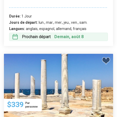
Durée:
1 Jour
Jours de départ:
lun., mar., mer., jeu., ven., sam.
Langues:
anglais, espagnol, allemand, français
Prochain départ
Demain, août 8
$339
Par
personne