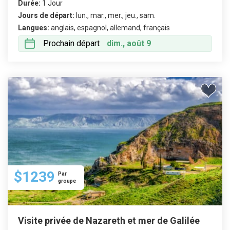
Durée:
1 Jour
Jours de départ:
lun., mar., mer., jeu., sam.
Langues:
anglais, espagnol, allemand, français
Prochain départ
dim., août 9
$1239
Par
groupe
Visite privée de Nazareth et mer de Galilée