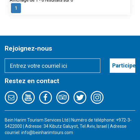
Affichage de 1 - 6 résultats sur 6
1
Rejoignez-nous
Participer
Restez en contact
Bein Harim Tourism Services Ltd | Numéro de téléphone: +972-3-
5422000 | Adresse: 34 Kibutz Galuyot, Tel Aviv, Israel | Adresse
courriel:
info@beinharimtours.com