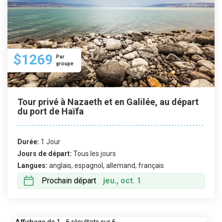
$1269
Par
groupe
Tour privé à Nazaeth et en Galilée, au départ
du port de Haïfa
Durée:
1 Jour
Jours de départ:
Tous les jours
Langues:
anglais, espagnol, allemand, français
Prochain départ
jeu., oct. 1