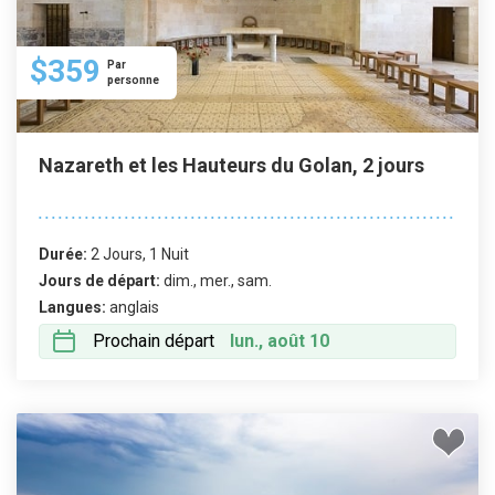
$359
Par
personne
Nazareth et les Hauteurs du Golan, 2 jours
Durée:
2 Jours, 1 Nuit
Jours de départ:
dim., mer., sam.
Langues:
anglais
Prochain départ
lun., août 10