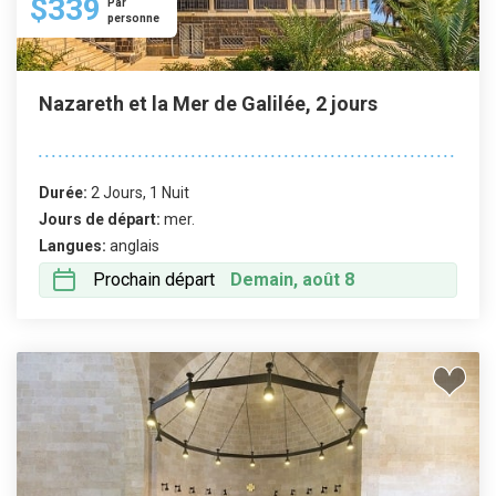
$339
Par
personne
Nazareth et la Mer de Galilée, 2 jours
Durée:
2 Jours, 1 Nuit
Jours de départ:
mer.
Langues:
anglais
Prochain départ
Demain, août 8