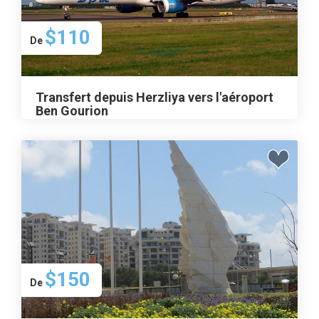
$110
De
Transfert depuis Herzliya vers l'aéroport
Ben Gourion
$150
De