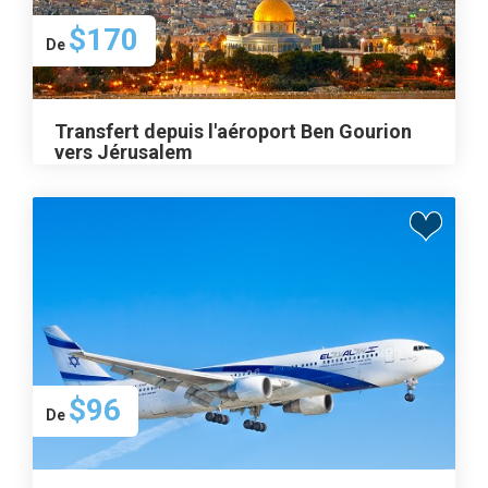
$170
De
Transfert depuis l'aéroport Ben Gourion
vers Jérusalem
$96
De