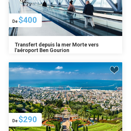
$400
De
Transfert depuis la mer Morte vers
l'aéroport Ben Gourion
$290
De