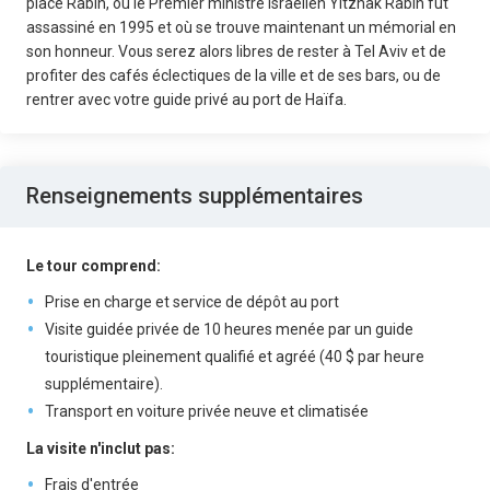
place Rabin, où le Premier ministre israélien Yitzhak Rabin fut
assassiné en 1995 et où se trouve maintenant un mémorial en
son honneur. Vous serez alors libres de rester à Tel Aviv et de
profiter des cafés éclectiques de la ville et de ses bars, ou de
rentrer avec votre guide privé au port de Haïfa.
Renseignements supplémentaires
Le tour comprend:
Prise en charge et service de dépôt au port
Visite guidée privée de 10 heures menée par un guide
touristique pleinement qualifié et agréé (40 $ par heure
supplémentaire).
Transport en voiture privée neuve et climatisée
La visite n'inclut pas:
Frais d'entrée