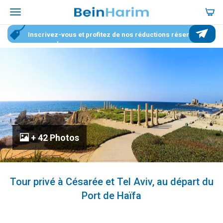
Inscrivez-vous et profitez de nos réductions réservées
aux membres
+ 42 Photos
Tour privé à Césarée et Tel Aviv, au départ du
Port de Haïfa