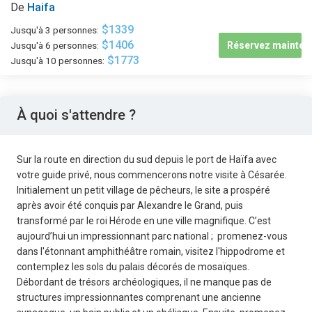
De
Haifa
$1339
Jusqu'à 3 personnes:
$1406
Jusqu'à 6 personnes:
Réservez mainten
$1773
Jusqu'à 10 personnes:
À quoi s'attendre ?
Sur la route en direction du sud depuis le port de Haïfa avec
votre guide privé, nous commencerons notre visite à Césarée.
Initialement un petit village de pêcheurs, le site a prospéré
après avoir été conquis par Alexandre le Grand, puis
transformé par le roi Hérode en une ville magnifique. C’est
aujourd’hui un impressionnant parc national ; promenez-vous
dans l'étonnant amphithéâtre romain, visitez l'hippodrome et
contemplez les sols du palais décorés de mosaïques.
Débordant de trésors archéologiques, il ne manque pas de
structures impressionnantes comprenant une ancienne