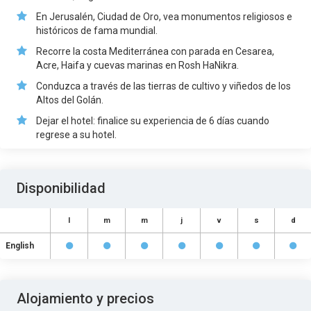
En Jerusalén, Ciudad de Oro, vea monumentos religiosos e
históricos de fama mundial.
Recorre la costa Mediterránea con parada en Cesarea,
Acre, Haifa y cuevas marinas en Rosh HaNikra.
Conduzca a través de las tierras de cultivo y viñedos de los
Altos del Golán.
Dejar el hotel: finalice su experiencia de 6 días cuando
regrese a su hotel.
Disponibilidad
l
m
m
j
v
s
d
English
Alojamiento y precios