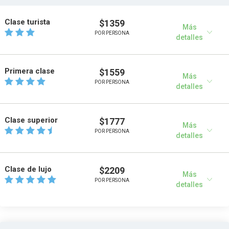
Clase turista
$1359
Más
POR PERSONA
detalles
Primera clase
$1559
Más
POR PERSONA
detalles
Clase superior
$1777
Más
POR PERSONA
detalles
Clase de lujo
$2209
Más
POR PERSONA
detalles