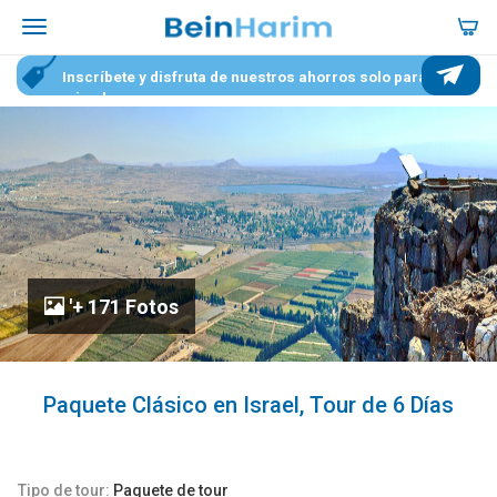
Inscríbete y disfruta de nuestros ahorros solo para
miembros
'+ 171 Fotos
Paquete Clásico en Israel, Tour de 6 Días
Tipo de tour:
Paquete de tour