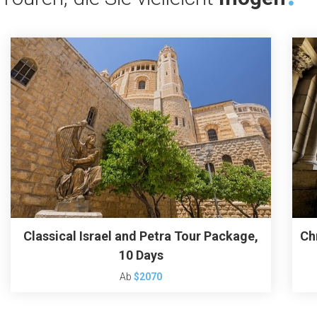
Classical Israel and Petra Tour Package,
Ch
10 Days
Ab
$2070