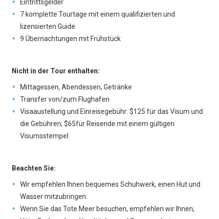
Eintrittsgelder
7 komplette Tourtage mit einem qualifizierten und
lizensierten Guide
9 Übernachtungen mit Frühstück
Nicht in der Tour enthalten:
Mittagessen, Abendessen, Getränke
Transfer von/zum Flughafen
Visaaustellung und Einreisegebühr: $125 für das Visum und
die Gebühren; $65für Reisende mit einem gültigen
Visumsstempel
Beachten Sie:
Wir empfehlen Ihnen bequemes Schuhwerk, einen Hut und
Wasser mitzubringen.
Wenn Sie das Tote Meer besuchen, empfehlen wir Ihnen,