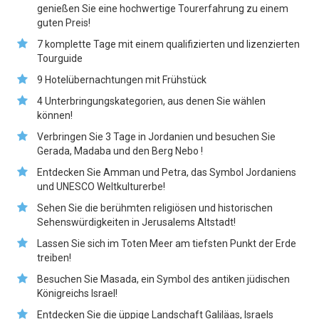
genießen Sie eine hochwertige Tourerfahrung zu einem
guten Preis!
7 komplette Tage mit einem qualifizierten und lizenzierten
Tourguide
9 Hotelübernachtungen mit Frühstück
4 Unterbringungskategorien, aus denen Sie wählen
können!
Verbringen Sie 3 Tage in Jordanien und besuchen Sie
Gerada, Madaba und den Berg Nebo !
Entdecken Sie Amman und Petra, das Symbol Jordaniens
und UNESCO Weltkulturerbe!
Sehen Sie die berühmten religiösen und historischen
Sehenswürdigkeiten in Jerusalems Altstadt!
Lassen Sie sich im Toten Meer am tiefsten Punkt der Erde
treiben!
Besuchen Sie Masada, ein Symbol des antiken jüdischen
Königreichs Israel!
Entdecken Sie die üppige Landschaft Galiläas, Israels