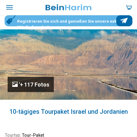
Registrieren Sie sich und genießen Sie unsere exklusiven
Mitgliederrabatte.
'+ 117 Fotos
10-tägiges Tourpaket Israel und Jordanien
Tourtyp:
Tour-Paket