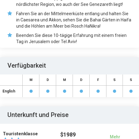
nördlichster Region, wo auch der See Genezareth liegt!
Fahren Sie an der Mittelmeerküste entlang und halten Sie
in Caesarea und Akkon, sehen Sie die Bahai Gärten in Haifa
und die Höhlen am Meer bei Rosch HaNikra!
Beenden Sie diese 10-tägige Erfahrung mit einem freien
Tag in Jerusalem oder Tel Aviv!
Verfügbarkeit
M
D
M
D
F
S
S
English
Unterkunft und Preise
Touristenklasse
$1989
Mehr