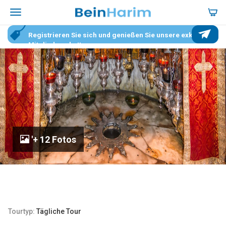
Registrieren Sie sich und genießen Sie unsere exklusiven
Mitgliederrabatte.
'+ 12 Fotos
Tourtyp:
Tägliche Tour