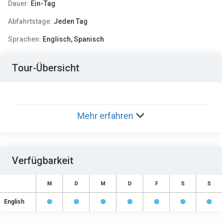
Dauer:
Ein-Tag
Abfahrtstage:
Jeden Tag
Sprachen:
Englisch, Spanisch
Tour-Übersicht
Mehr erfahren
Verfügbarkeit
M
D
M
D
F
S
S
English