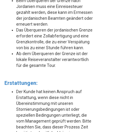
Beim Überqueren der Grenze nach
Jordanien muss eine Einreisesteuer
gezahlt werden, diese kann im Ermessen
der jordanischen Beamten geändert oder
erneuert werden.
Das Überqueren der jordanischen Grenze
erfordert eine Zollabfertigung und eine
Grenzkontrolle, die zu einer Verspätung
von bis zu einer Stunde führen kann.
Ab dem Überqueren der Grenze ist der
lokale Reiseveranstalter verantwortlich
für die gesamte Tour.
Erstattungen:
Der Kunde hat keinen Anspruch auf
Erstattung, wenn diese nicht in
Übereinstimmung mit unseren
Stornierungsbedingungen ist oder
speziellen Bedingungen unterliegt, die
vom Management geprüft werden. Bitte
beachten Sie, dass dieser Prozess Zeit