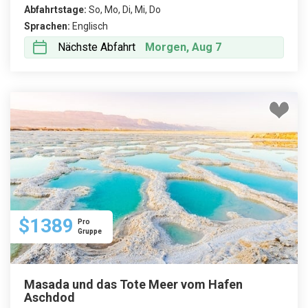
Abfahrtstage:
So, Mo, Di, Mi, Do
Sprachen:
Englisch
Nächste Abfahrt
Morgen, Aug 7
$1389
Pro
Gruppe
Masada und das Tote Meer vom Hafen
Aschdod