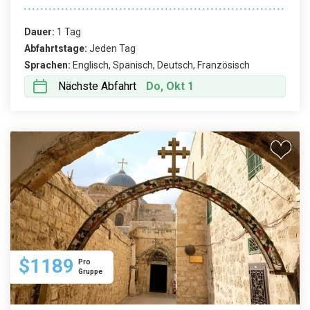
Dauer:
1 Tag
Abfahrtstage:
Jeden Tag
Sprachen:
Englisch, Spanisch, Deutsch, Französisch
Nächste Abfahrt
Do, Okt 1
$1189
Pro
Gruppe