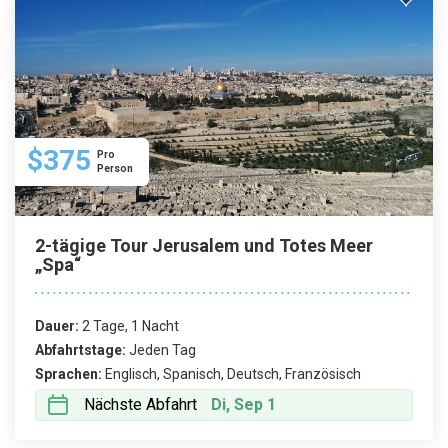
$375
Pro
Person
2-tägige Tour Jerusalem und Totes Meer
„Spa“
Dauer:
2 Tage, 1 Nacht
Abfahrtstage:
Jeden Tag
Sprachen:
Englisch, Spanisch, Deutsch, Französisch
Nächste Abfahrt
Di, Sep 1