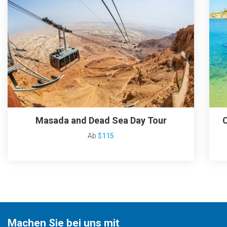
Masada and Dead Sea Day Tour
C
Ab
$115
Machen Sie bei uns mit