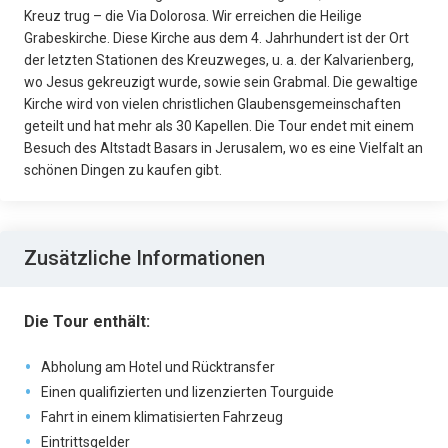
Kreuz trug – die Via Dolorosa. Wir erreichen die Heilige
Grabeskirche. Diese Kirche aus dem 4. Jahrhundert ist der Ort
der letzten Stationen des Kreuzweges, u. a. der Kalvarienberg,
wo Jesus gekreuzigt wurde, sowie sein Grabmal. Die gewaltige
Kirche wird von vielen christlichen Glaubensgemeinschaften
geteilt und hat mehr als 30 Kapellen. Die Tour endet mit einem
Besuch des Altstadt Basars in Jerusalem, wo es eine Vielfalt an
schönen Dingen zu kaufen gibt.
Zusätzliche Informationen
Die Tour enthält:
Abholung am Hotel und Rücktransfer
Einen qualifizierten und lizenzierten Tourguide
Fahrt in einem klimatisierten Fahrzeug
Eintrittsgelder