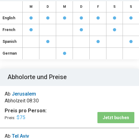
M
D
M
D
F
S
S
English
French
Spanish
German
Abholorte und Preise
Ab
Jerusalem
Abholzeit
08:30
Preis pro Person:
$75
Preis:
Jetzt buchen
Ab
Tel Aviv