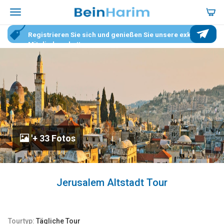
Registrieren Sie sich und genießen Sie unsere exklusiven
Mitgliederrabatte.
'+ 33 Fotos
Jerusalem Altstadt Tour
Tourtyp:
Tägliche Tour