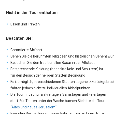
Nicht in der Tour enthalten:
Essen und Trinken
Beachten Sie:
Garantierte Abfahrt
Sehen Sie die berühmten religiösen und historischen Sehenswürd
Besuchen Sie den traditionellen Basar in der Altstadt!
Entsprechende Kleidung (bedeckte Knie und Schultern) ist
für den Besuch der heiligen Stätten Bedingung
Es ist möglich, in verschiedenen Städten abgeholt/zurückgebrac
fahren jedoch nicht zu individuellen Abholpunkten
Die Tour findet nur an Freitagen, Samstagen und Feiertagen
statt. Für Touren unter der Woche buchen Sie bitte die Tour
“Altes und neues Jerusalem“.
Beenden Sie die Tour mit einer Fahrt zurück zu Ihrem Hotel!