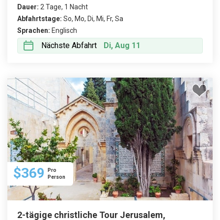
Dauer:
2 Tage, 1 Nacht
Abfahrtstage:
So, Mo, Di, Mi, Fr, Sa
Sprachen:
Englisch
Nächste Abfahrt
Di, Aug 11
$369
Pro
Person
2-tägige christliche Tour Jerusalem,