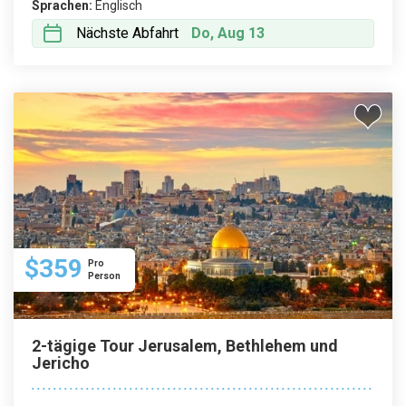
Sprachen:
Englisch
Nächste Abfahrt
Do, Aug 13
$359
Pro
Person
2-tägige Tour Jerusalem, Bethlehem und
Jericho