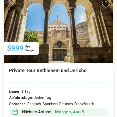
$999
Pro
Gruppe
Private Tour Bethlehem und Jericho
Dauer:
1 Tag
Abfahrtstage:
Jeden Tag
Sprachen:
Englisch, Spanisch, Deutsch, Französisch
Nächste Abfahrt
Morgen, Aug 9