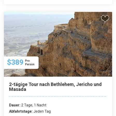
$389
Pro
Person
2-tägige Tour nach Bethlehem, Jericho und
Masada
Dauer:
2 Tage, 1 Nacht
Abfahrtstage:
Jeden Tag