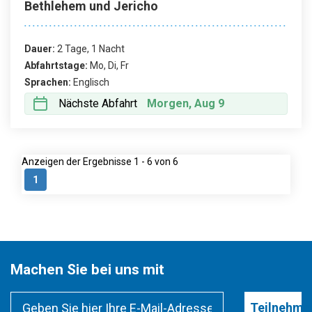
Bethlehem und Jericho
Dauer:
2 Tage, 1 Nacht
Abfahrtstage:
Mo, Di, Fr
Sprachen:
Englisch
Nächste Abfahrt
Morgen, Aug 9
Anzeigen der Ergebnisse 1 - 6 von 6
1
Machen Sie bei uns mit
Teilnehme