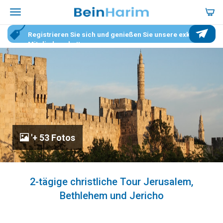
Registrieren Sie sich und genießen Sie unsere exklusiven
Mitgliederrabatte.
'+ 53 Fotos
2-tägige christliche Tour Jerusalem,
Bethlehem und Jericho