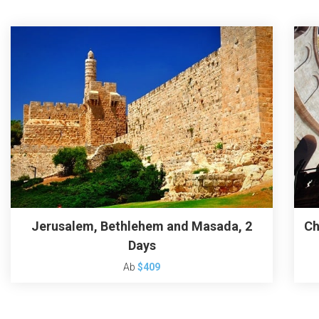
Jerusalem, Bethlehem and Masada, 2
Ch
Days
Ab
$409