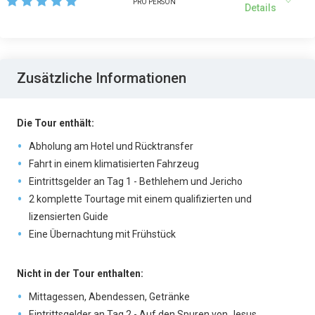
PRO PERSON
Details
Zusätzliche Informationen
Die Tour enthält:
Abholung am Hotel und Rücktransfer
Fahrt in einem klimatisierten Fahrzeug
Eintrittsgelder an Tag 1 - Bethlehem und Jericho
2 komplette Tourtage mit einem qualifizierten und
lizensierten Guide
Eine Übernachtung mit Frühstück
Nicht in der Tour enthalten:
Mittagessen, Abendessen, Getränke
Eintrittsgelder an Tag 2 - Auf den Spuren von Jesus