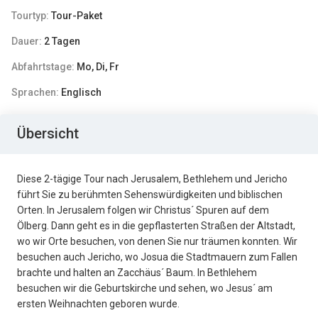
Tourtyp:
Tour-Paket
Dauer:
2 Tagen
Abfahrtstage:
Mo, Di, Fr
Sprachen:
Englisch
Übersicht
Diese 2-tägige Tour nach Jerusalem, Bethlehem und Jericho
führt Sie zu berühmten Sehenswürdigkeiten und biblischen
Orten. In Jerusalem folgen wir Christus´ Spuren auf dem
Ölberg. Dann geht es in die gepflasterten Straßen der Altstadt,
wo wir Orte besuchen, von denen Sie nur träumen konnten. Wir
besuchen auch Jericho, wo Josua die Stadtmauern zum Fallen
brachte und halten an Zacchäus´ Baum. In Bethlehem
besuchen wir die Geburtskirche und sehen, wo Jesus´ am
ersten Weihnachten geboren wurde.