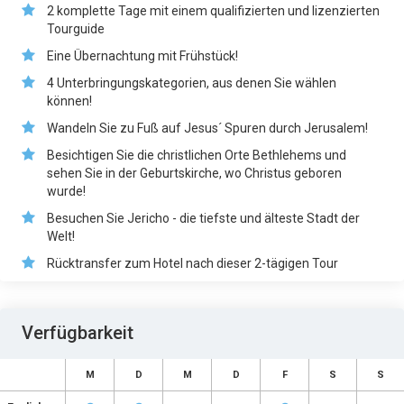
2 komplette Tage mit einem qualifizierten und lizenzierten
Tourguide
Eine Übernachtung mit Frühstück!
4 Unterbringungskategorien, aus denen Sie wählen
können!
Wandeln Sie zu Fuß auf Jesus´ Spuren durch Jerusalem!
Besichtigen Sie die christlichen Orte Bethlehems und
sehen Sie in der Geburtskirche, wo Christus geboren
wurde!
Besuchen Sie Jericho - die tiefste und älteste Stadt der
Welt!
Rücktransfer zum Hotel nach dieser 2-tägigen Tour
Verfügbarkeit
M
D
M
D
F
S
S