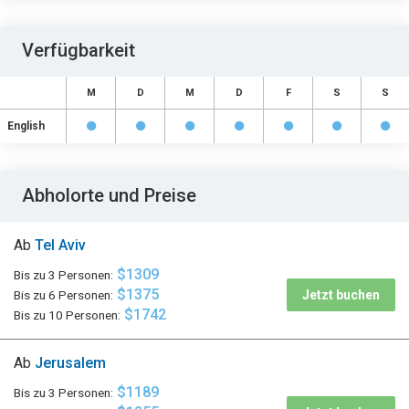
Verfügbarkeit
M
D
M
D
F
S
S
English
Abholorte und Preise
Ab
Tel Aviv
$1309
Bis zu 3 Personen:
$1375
Bis zu 6 Personen:
Jetzt buchen
$1742
Bis zu 10 Personen:
Ab
Jerusalem
$1189
Bis zu 3 Personen: