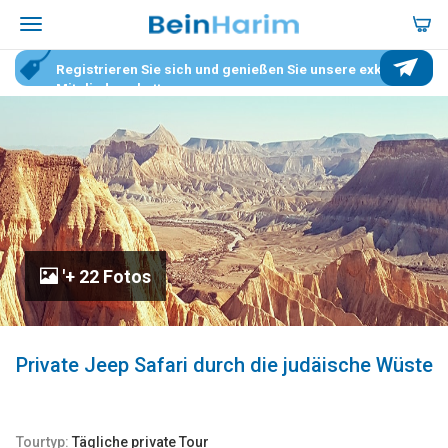
Registrieren Sie sich und genießen Sie unsere exklusiven
Mitgliederrabatte.
'+ 22 Fotos
Private Jeep Safari durch die judäische Wüste
Tourtyp:
Tägliche private Tour