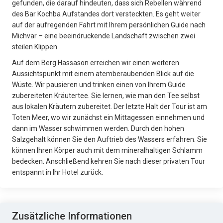
gefunden, die darauf hindeuten, dass sich Rebellen während
des Bar Kochba Aufstandes dort versteckten. Es geht weiter
auf der aufregenden Fahrt mit Ihrem persönlichen Guide nach
Michvar – eine beeindruckende Landschaft zwischen zwei
steilen Klippen.
Auf dem Berg Hassason erreichen wir einen weiteren
Aussichtspunkt mit einem atemberaubenden Blick auf die
Wüste. Wir pausieren und trinken einen von Ihrem Guide
zubereiteten Kräutertee. Sie lernen, wie man den Tee selbst
aus lokalen Kräutern zubereitet. Der letzte Halt der Tour ist am
Toten Meer, wo wir zunächst ein Mittagessen einnehmen und
dann im Wasser schwimmen werden. Durch den hohen
Salzgehalt können Sie den Auftrieb des Wassers erfahren. Sie
können Ihren Körper auch mit dem mineralhaltigen Schlamm
bedecken. Anschließend kehren Sie nach dieser privaten Tour
entspannt in Ihr Hotel zurück.
Zusätzliche Informationen