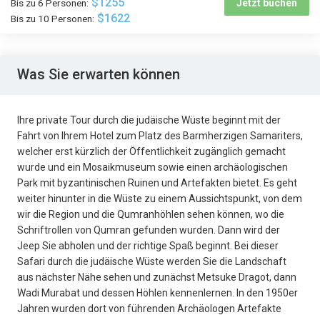
$1255
Bis zu 6 Personen:
Jetzt buchen
$1622
Bis zu 10 Personen:
Was Sie erwarten können
Ihre private Tour durch die judäische Wüste beginnt mit der
Fahrt von Ihrem Hotel zum Platz des Barmherzigen Samariters,
welcher erst kürzlich der Öffentlichkeit zugänglich gemacht
wurde und ein Mosaikmuseum sowie einen archäologischen
Park mit byzantinischen Ruinen und Artefakten bietet. Es geht
weiter hinunter in die Wüste zu einem Aussichtspunkt, von dem
wir die Region und die Qumranhöhlen sehen können, wo die
Schriftrollen von Qumran gefunden wurden. Dann wird der
Jeep Sie abholen und der richtige Spaß beginnt. Bei dieser
Safari durch die judäische Wüste werden Sie die Landschaft
aus nächster Nähe sehen und zunächst Metsuke Dragot, dann
Wadi Murabat und dessen Höhlen kennenlernen. In den 1950er
Jahren wurden dort von führenden Archäologen Artefakte