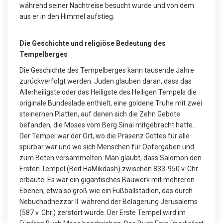
während seiner Nachtreise besucht wurde und von dem
aus er in den Himmel aufstieg.
Die Geschichte und religiöse Bedeutung des
Tempelberges
Die Geschichte des Tempelberges kann tausende Jahre
zurückverfolgt werden. Juden glauben daran, dass das
Allerheiligste oder das Heiligste des Heiligen Tempels die
originale Bundeslade enthielt, eine goldene Truhe mit zwei
steinernen Platten, auf denen sich die Zehn Gebote
befanden, die Moses vom Berg Sinai mitgebracht hatte.
Der Tempel war der Ort, wo die Präsenz Gottes für alle
spürbar war und wo sich Menschen für Opfergaben und
zum Beten versammelten. Man glaubt, dass Salomon den
Ersten Tempel (Beit HaMikdash) zwischen 833-950 v. Chr.
erbaute. Es war ein gigantisches Bauwerk mit mehreren
Ebenen, etwa so groß wie ein Fußballstadion, das durch
Nebuchadnezzar II. während der Belagerung Jerusalems
(587 v. Chr.) zerstört wurde. Der Erste Tempel wird im