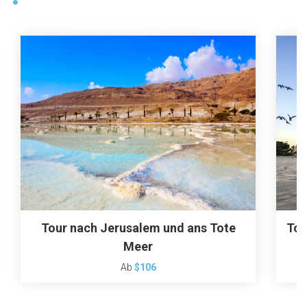
Tour nach Jerusalem und ans Tote
Tou
Meer
Ab
$106