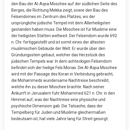
den Bau der Al-Aqsa Moschee auf der südlichen Seite des
Berges, die Richtung Mekka zeigt, sowie den Bau des
Felsendomes im Zentrum des Platzes, wo der
ursprüngliche jüdische Tempel mit dem Allerheiligsten
gestanden haben muss. Die Moschee ist für Muslime eine
der heiligsten Stätten weltweit. Der Felsendom wurde 692
n. Chr. fertiggestellt und ist somit eines der ältesten
muslimischen Gebäude der Welt. Er wurde über den
Gründungsstein gebaut, welcher das Herzstück des
jüdischen Tempels war. In dem achteckigen Felsendom
befindet sich der heilige Fels Morias. Die Al-Aqsa Moschee
wird mit der Passage des Koran in Verbindung gebracht,
die Mohammeds wundersame Nachtreise beschreibt,
welche ihn zu dieser Moschee brachte. Nach seiner
Ankunft in Jerusalem fuhr Mohammed 621 n. Chr. in den
Himmel auf, was der Nachtreise eine physische und
psychische Dimension gab. Die Tatsache, dass der
Tempelberg für Juden und Muslime gleichermaßen
bedeutsam ist, hat viele Jahre lang für Streit gesorgt.