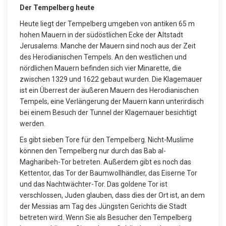
Der Tempelberg heute
Heute liegt der Tempelberg umgeben von antiken 65 m
hohen Mauern in der südöstlichen Ecke der Altstadt
Jerusalems. Manche der Mauern sind noch aus der Zeit
des Herodianischen Tempels. An den westlichen und
nördlichen Mauern befinden sich vier Minarette, die
zwischen 1329 und 1622 gebaut wurden. Die Klagemauer
ist ein Überrest der äußeren Mauern des Herodianischen
Tempels, eine Verlängerung der Mauern kann unterirdisch
bei einem Besuch der Tunnel der Klagemauer besichtigt
werden.
Es gibt sieben Tore für den Tempelberg. Nicht-Muslime
können den Tempelberg nur durch das Bab al-
Magharibeh-Tor betreten. Außerdem gibt es noch das
Kettentor, das Tor der Baumwollhändler, das Eiserne Tor
und das Nachtwächter-Tor. Das goldene Tor ist
verschlossen, Juden glauben, dass dies der Ort ist, an dem
der Messias am Tag des Jüngsten Gerichts die Stadt
betreten wird. Wenn Sie als Besucher den Tempelberg