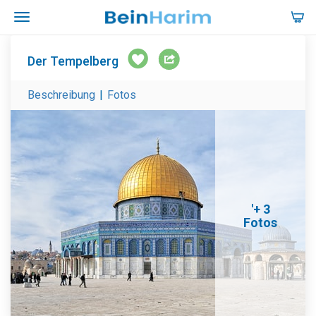
Der Tempelberg
Beschreibung
|
Fotos
'+ 3
Fotos