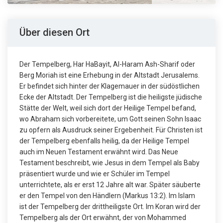
Über diesen Ort
Der Tempelberg, Har HaBayit, Al-Haram Ash-Sharif oder
Berg Moriah ist eine Erhebung in der Altstadt Jerusalems.
Er befindet sich hinter der Klagemauer in der südöstlichen
Ecke der Altstadt. Der Tempelberg ist die heiligste jüdische
Stätte der Welt, weil sich dort der Heilige Tempel befand,
wo Abraham sich vorbereitete, um Gott seinen Sohn Isaac
zu opfern als Ausdruck seiner Ergebenheit. Für Christen ist
der Tempelberg ebenfalls heilig, da der Heilige Tempel
auch im Neuen Testament erwähnt wird. Das Neue
Testament beschreibt, wie Jesus in dem Tempel als Baby
präsentiert wurde und wie er Schüler im Tempel
unterrichtete, als er erst 12 Jahre alt war. Später säuberte
er den Tempel von den Händlern (Markus 13:2). Im Islam
ist der Tempelberg der drittheiligste Ort. Im Koran wird der
Tempelberg als der Ort erwähnt, der von Mohammed