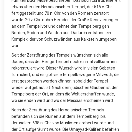
Fünften Buch Mose beschrieben. Das Buch Esra überliefert
etwas über den Herodianischen Tempel, der 515 v. Chr.
fertiggestellt und 70 n. Chr. von den Römern zerstört
wurde. 20 v. Chr. nahm Herodes der Große Renovierungen
an dem Tempel vor und dehnte den Tempelberg gen
Norden, Süden und Westen aus. Dadurch entstand ein
Komplex, der von Schutzwänden aus Kalkstein umgeben
war.
Seit der Zerstörung des Tempels wünschen sich alle
Juden, dass der Heilige Tempel noch einmal vollkommen
rekonstruiert wird. Dieser Wunsch wird in vielen Gebeten
formuliert, und es gibt viele tempelbezogene Mitzvoth, die
erst gesprochen werden können, sobald der Tempel
wieder aufgebaut ist. Nach dem jüdischen Glauben ist der
Tempelberg der Ort, an dem die Welt erschaffen wurde,
wo sie enden wird und wo der Messias erscheinen wird.
Nach der Zerstörung des Herodianischen Tempels
befanden sich die Ruinen auf dem Tempelberg, bis
Jerusalem 638 n. Chr. von Muslimen erobert wurde und
der Ort aufgeräumt wurde. Die Umayyad-Kalifen befahlen