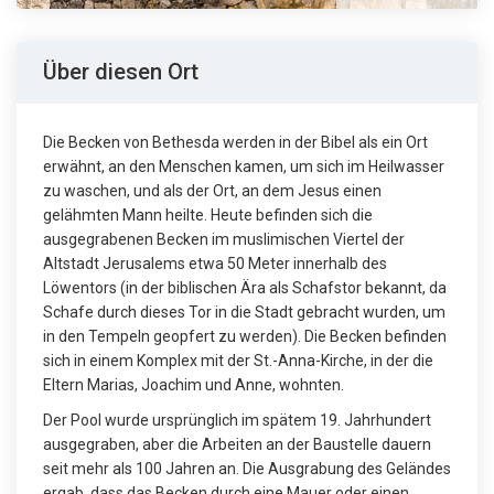
Über diesen Ort
Die Becken von Bethesda werden in der Bibel als ein Ort
erwähnt, an den Menschen kamen, um sich im Heilwasser
zu waschen, und als der Ort, an dem Jesus einen
gelähmten Mann heilte. Heute befinden sich die
ausgegrabenen Becken im muslimischen Viertel der
Altstadt Jerusalems etwa 50 Meter innerhalb des
Löwentors (in der biblischen Ära als Schafstor bekannt, da
Schafe durch dieses Tor in die Stadt gebracht wurden, um
in den Tempeln geopfert zu werden). Die Becken befinden
sich in einem Komplex mit der St.-Anna-Kirche, in der die
Eltern Marias, Joachim und Anne, wohnten.
Der Pool wurde ursprünglich im spätem 19. Jahrhundert
ausgegraben, aber die Arbeiten an der Baustelle dauern
seit mehr als 100 Jahren an. Die Ausgrabung des Geländes
ergab, dass das Becken durch eine Mauer oder einen