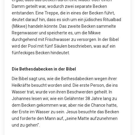
Damm geteilt war, wodurch zwei separate Becken
entstanden. Eine Treppe, die in eines der Becken führt,
deutet darauf hin, dass es sich um ein jüdisches Ritualbad
(Mikwe) handeln könnte. Das zweite Becken sammelte
Regenwasser und speicherte es, um die Mikwe
durchgehend mit Frischwasser zu versorgen. In der Bibel
wird der Pool mit fünf Säulen beschrieben, was auf ein
fünfeckiges Becken hindeutet.
Die Bethesdabecken in der Bibel
Die Bibel sagt uns, wie die Bethesdabecken wegen ihrer
Heilkräfte besucht worden sind. Die erste Person, die ins
Wasser trat, wurde von ihren Beschwerden geheilt. In
Johannes lesen wir, wie ein Gelähmter 38 Jahre lang zu
dem Becken gekommen war, aber nie die Chance hatte,
der Erste im Wasser zu sein. Jesus besuchte das Becken
und forderte den Mann auf, „seine Matte aufzunehmen
und zu gehen“.