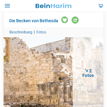
Die Becken von Bethesda
Beschreibung
|
Fotos
'+ 2
Fotos