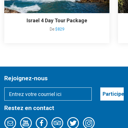
Israel 4 Day Tour Package
De
$829
Rejoignez-nous
Participer
Restez en contact