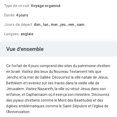
Type de circuit:
Voyage organisé
Durée:
4 jours
Jours de départ:
dim., lun., mer., jeu., ven., sam.
Langues:
anglais
Vue d'ensemble
Ce forfait de 4 jours comprend des sites du patrimoine chrétien
en Israël. Visitez des lieux du Nouveau Testament tels que
Jéricho et la mer de Galilée. Découvrez la ville natale de Jésus,
Bethléem et revenez sur ses traces dans la vieille ville de
Jérusalem. Visitez Nazareth, la ville où vécut Jésus dans son
enfance, et Capharnaüm où il exerça son ministère. Découvrez
des joyaux chrétiens comme le Mont des Béatitudes et des
églises emblématiques comme le Saint-Sépulcre et l'église de
l'Annonciation.