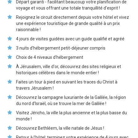
Départ garanti - facilitant beaucoup votre planification de
voyage et vous offrant une totale tranquillité d'esprit !
Rejoignez le circuit directement depuis votre hôtel et vivez
une expérience touristique de grande qualité à un prix
raisonnable !
4 jours de visites guidées avec un guide qualifié et agréé
3 nuits d'hébergement petit-déjeuner compris
Choix de 4 niveaux d'hébergement
À Jérusalem, ville d'or, découvrez des sites religieux et
historiques célèbres dans le monde entier !
Faites un tour à pied en suivant les traces du Christ à
travers Jérusalem !
Découvrez la campagne luxuriante de la Galilée, la région
du nord d’Israël, où se trouve la mer de Galilée !
Visitez Jéricho, la ville la plus ancienne et la plus basse du
monde !
Découvrez Bethléem, la ville natale de Jésus !
Retour à l'hôtel: terminez votre expérience de 4 jours avec