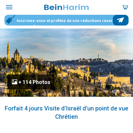
Inscrivez-vous et profitez de nos réductions réservées
aux membres
+ 114 Photos
Forfait 4 jours Visite d'Israël d'un point de vue
Chrétien