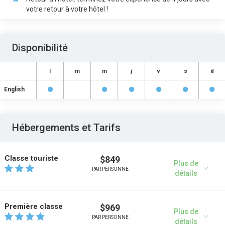
votre retour à votre hôtel !
Disponibilité
l
m
m
j
v
s
d
English
Hébergements et Tarifs
Classe touriste
$849
Plus de
PAR PERSONNE
détails
Première classe
$969
Plus de
PAR PERSONNE
détails