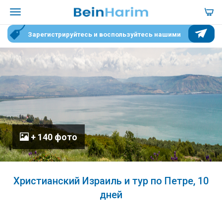
Зарегистрируйтесь и воспользуйтесь нашими
специальными условиями для участников
+ 140 фото
Христианский Израиль и тур по Петре, 10
дней