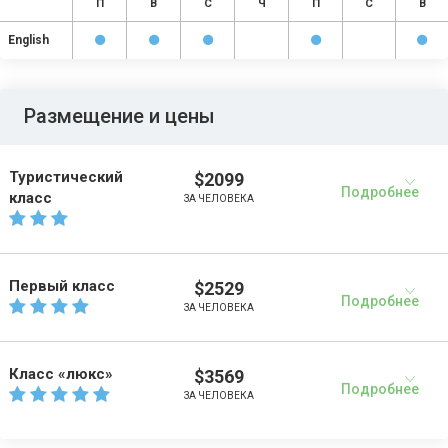
П
В
С
Ч
П
С
В
English
Размещение и цены
Туристический
$2099
Подробнее
класс
ЗА ЧЕЛОВЕКА
Первый класс
$2529
Подробнее
ЗА ЧЕЛОВЕКА
Класс «люкс»
$3569
Подробнее
ЗА ЧЕЛОВЕКА