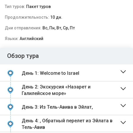
Тип туров:
Пакет туров
Продолжительность:
10 дн.
Дни отправления:
Вс, Пн, Вт, Ср, Пт
Языки:
Английский
Обзор тура
День 1: Welcome to Israel
День 2: Экскурсия «Назарет и
Галилейское море»
День 3: Из Тель-Авива в Эйлат,
День 4: , Обратный перелет из Эйлата в
Тель-Авив