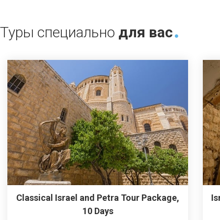
Туры специально
для вас
Classical Israel and Petra Tour Package,
Is
10 Days