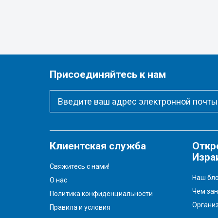
Присоединяйтесь к нам
Клиентская служба
Откр
Изра
Свяжитесь с нами!
Наш бло
О нас
Чем зан
Политика конфиденциальности
Органи
Правила и условия