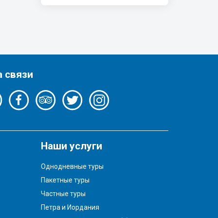
а связи
Наши услуги
Однодневные туры
Пакетные туры
Частные туры
Петра и Иордания