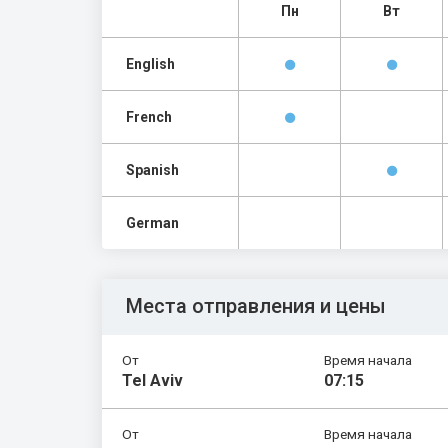
Пн
Вт
English
French
Spanish
German
Места отправления и цены
От
Время начала
Tel Aviv
07:15
От
Время начала