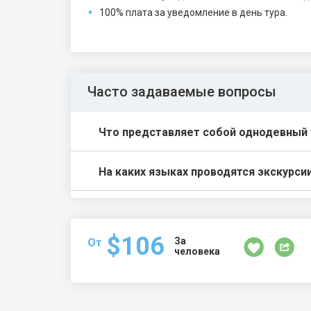
100% плата за уведомление в день тура.
Часто задаваемые вопросы
Что представляет собой однодевный 
На каких языках проводятся экскурси
$106
За
От
человека