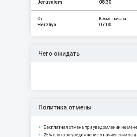
Jerusalem
08:30
От
Время начала
Herzliya
07:00
Чего ожидать
Политика отмены
Бесплатная отмена при уведомлении не менее
25% плата за уведомление о начислении за де