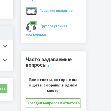
Гарантия низких цен
Круглосуточная
поддержка
Часто задаваемые
вопросы
Все ответы, которые вы
ищете, собраны в одном
ать
месте!
В раздел вопросов и ответов >