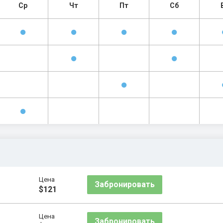
Ср
Чт
Пт
Сб
Цена
Забронировать
$121
Цена
Забронировать