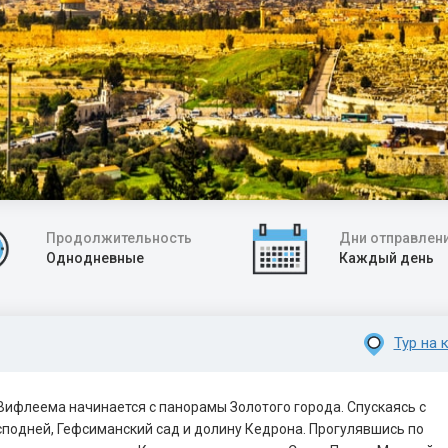
Продолжительность
Дни отправлен
Однодневные
Каждый день
Тур на 
Вифлеема начинается с панорамы Золотого города. Cпускаясь с
сподней, Гефсиманский сад и долину Кедрона. Прогулявшись по