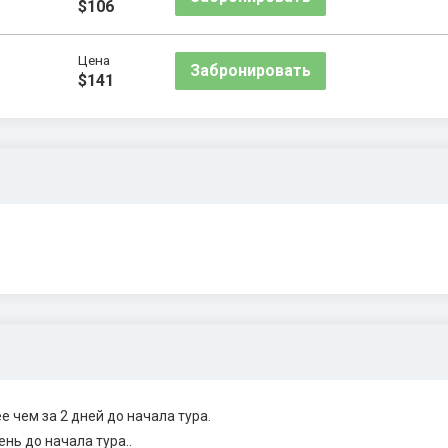
$106
Цена
Забронировать
$141
 чем за 2 дней до начала тура.
нь до начала тура..