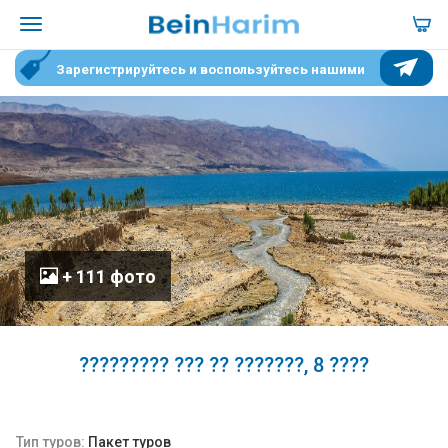
Зарегистрируйтесь и воспользуйтесь нашими
специальными условиями для участников
+ 111 фото
????????? ??? ?? ???????, 8 ????
Тип туров:
Пакет туров