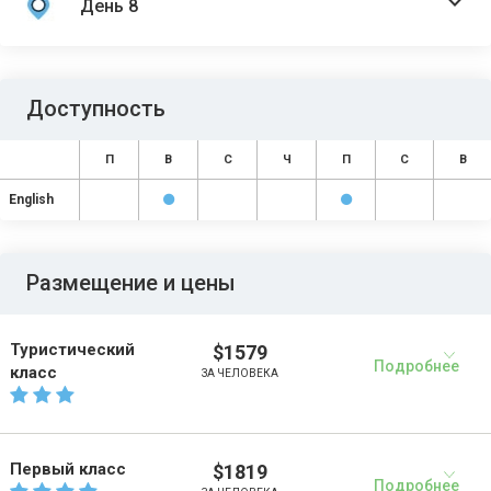
День 8
Доступность
П
В
С
Ч
П
С
В
English
Размещение и цены
Туристический
$1579
Подробнее
класс
ЗА ЧЕЛОВЕКА
Первый класс
$1819
Подробнее