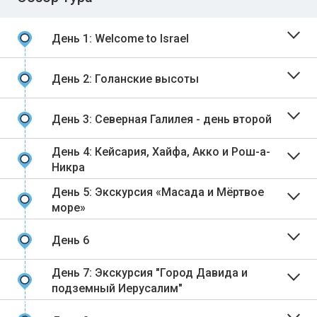
День 1: Welcome to Israel
День 2: Голанские высоты
День 3: Северная Галилея - день второй
День 4: Кейсария, Хайфа, Акко и Рош-а-
Никра
День 5: Экскурсия «Масада и Мёртвое
море»
День 6
День 7: Экскурсия "Город Давида и
подземный Иерусалим"