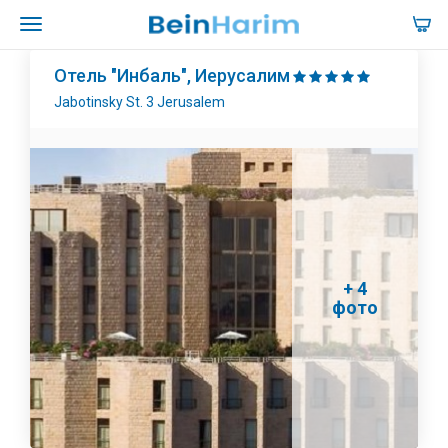
Отель "Инбаль", Иерусалим
Jabotinsky St. 3 Jerusalem
+ 4
фото