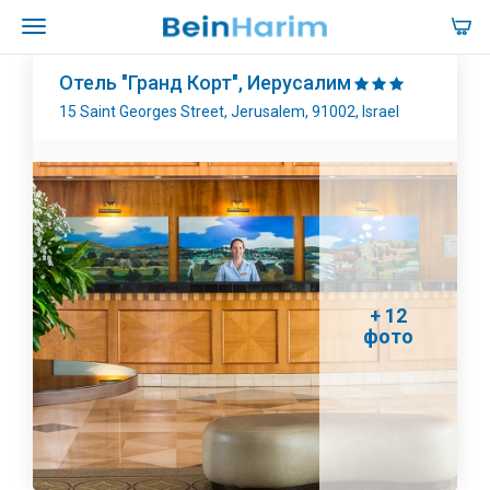
Отель "Гранд Корт", Иерусалим
15 Saint Georges Street, Jerusalem, 91002, Israel
+ 12
фото