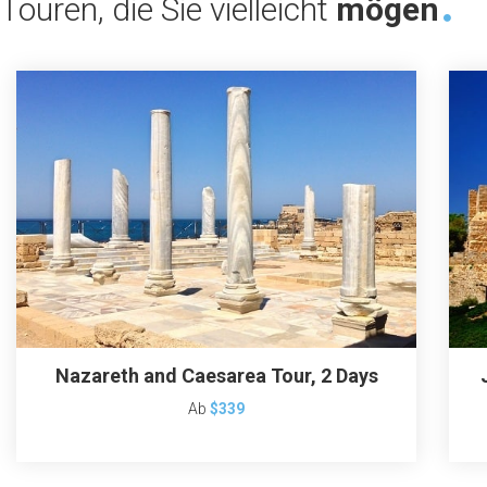
Touren, die Sie vielleicht
mögen
Nazareth and Caesarea Tour, 2 Days
Ab
$339