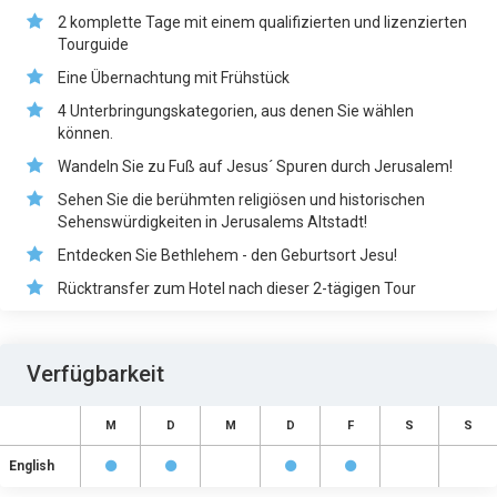
2 komplette Tage mit einem qualifizierten und lizenzierten
Tourguide
Eine Übernachtung mit Frühstück
4 Unterbringungskategorien, aus denen Sie wählen
können.
Wandeln Sie zu Fuß auf Jesus´ Spuren durch Jerusalem!
Sehen Sie die berühmten religiösen und historischen
Sehenswürdigkeiten in Jerusalems Altstadt!
Entdecken Sie Bethlehem - den Geburtsort Jesu!
Rücktransfer zum Hotel nach dieser 2-tägigen Tour
Verfügbarkeit
M
D
M
D
F
S
S
English