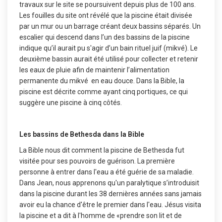
travaux sur le site se poursuivent depuis plus de 100 ans.
Les fouilles du site ont révélé que la piscine était divisée
par un mur ou un barrage créant deux bassins séparés. Un
escalier qui descend dans l’un des bassins de la piscine
indique qu’il aurait pu s'agir d’un bain rituel juif (mikvé). Le
deuxième bassin aurait été utilisé pour collecter et retenir
les eaux de pluie afin de maintenir l’alimentation
permanente du mikvé en eau douce. Dans la Bible, la
piscine est décrite comme ayant cinq portiques, ce qui
suggère une piscine à cinq côtés.
Les bassins de Bethesda dans la Bible
La Bible nous dit comment la piscine de Bethesda fut
visitée pour ses pouvoirs de guérison. La première
personne à entrer dans l'eau a été guérie de sa maladie.
Dans Jean, nous apprenons qu'un paralytique s’introduisit
dans la piscine durant les 38 dernières années sans jamais
avoir eu la chance d'être le premier dans l'eau. Jésus visita
la piscine et a dit à l'homme de «prendre son lit et de