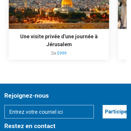
Une visite privée d'une journée à
Jérusalem
De
$999
Rejoignez-nous
Participer
Restez en contact