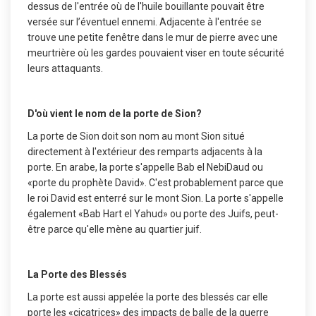
dessus de l'entrée où de l'huile bouillante pouvait être
versée sur l’éventuel ennemi. Adjacente à l'entrée se
trouve une petite fenêtre dans le mur de pierre avec une
meurtrière où les gardes pouvaient viser en toute sécurité
leurs attaquants.
D'où vient le nom de la porte de Sion?
La porte de Sion doit son nom au mont Sion situé
directement à l'extérieur des remparts adjacents à la
porte. En arabe, la porte s'appelle Bab el NebiDaud ou
«porte du prophète David». C'est probablement parce que
le roi David est enterré sur le mont Sion. La porte s'appelle
également «Bab Hart el Yahud» ou porte des Juifs, peut-
être parce qu'elle mène au quartier juif.
La Porte des Blessés
La porte est aussi appelée la porte des blessés car elle
porte les «cicatrices» des impacts de balle de la guerre