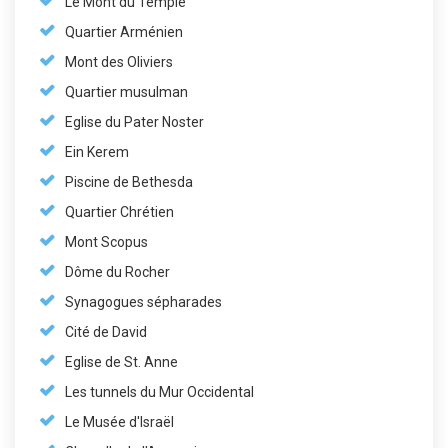
Le Mont du Temple
Quartier Arménien
Mont des Oliviers
Quartier musulman
Eglise du Pater Noster
Ein Kerem
Piscine de Bethesda
Quartier Chrétien
Mont Scopus
Dôme du Rocher
Synagogues sépharades
Cité de David
Eglise de St. Anne
Les tunnels du Mur Occidental
Le Musée d'Israël