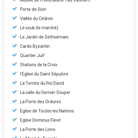
Musée de l'Holocauste Yad VaShem
Porte de Sion
Vallée du Cédron
Le souk (le marché)
Le Jardin de Gethsémani
Cardo Byzantin
Quartier Juif
Stations de la Croix
l'Eglise du Saint Sépulcre
La Tombe du Roi David
La salle du Dernier Souper
La Porte des Ordures
Eglise de Toutes les Nations
Eglise Dominus Flevit
La Porte des Lions