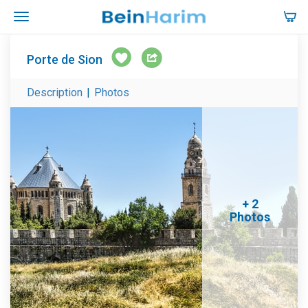
Porte de Sion
Description
|
Photos
+ 2
Photos