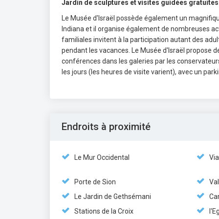
Jardin de sculptures et visites guidées gratuites
Le Musée d'Israël possède également un magnifique
Indiana et il organise également de nombreuses acti
familiales invitent à la participation autant des ad
pendant les vacances. Le Musée d'Israël propose de
conférences dans les galeries par les conservateurs
les jours (les heures de visite varient), avec un par
Endroits à proximité
Le Mur Occidental
Vi
Porte de Sion
Va
Le Jardin de Gethsémani
Ca
Stations de la Croix
l'E