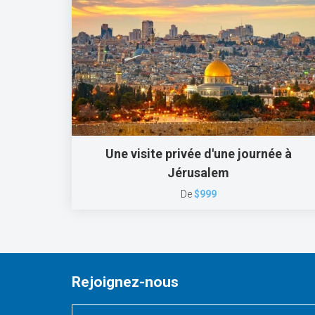
Une visite privée d'une journée à
Jérusalem
De
$999
Rejoignez-nous