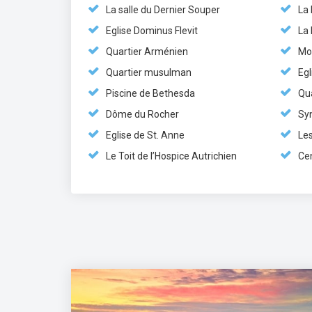
La salle du Dernier Souper
La
Eglise Dominus Flevit
La 
Quartier Arménien
Mon
Quartier musulman
Egl
Piscine de Bethesda
Qua
Dôme du Rocher
Sy
Eglise de St. Anne
Le
Le Toit de l’Hospice Autrichien
Ce