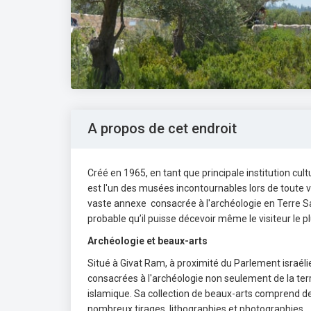
A propos de cet endroit
Créé en 1965, en tant que principale institution cultu
est l'un des musées incontournables lors de toute v
vaste annexe consacrée à l'archéologie en Terre Sain
probable qu’il puisse décevoir même le visiteur le p
Archéologie et beaux-arts
Situé à Givat Ram, à proximité du Parlement israé
consacrées à l'archéologie non seulement de la terre
islamique. Sa collection de beaux-arts comprend de
nombreux tirages, lithographies et photographies.