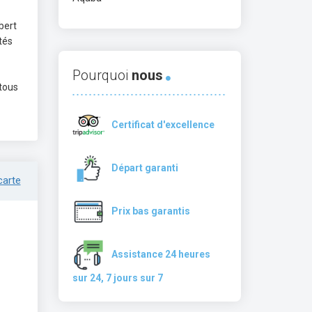
bert
tés
Pourquoi
nous
 tous
Certificat d'excellence
Départ garanti
carte
Prix bas garantis
Assistance 24 heures
sur 24, 7 jours sur 7