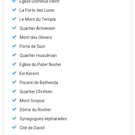
Eglise Dominus Flevit
La Porte des Lions
Le Mont du Temple
Quartier Arménien
Mont des Oliviers
Porte de Sion
Quartier musulman
Eglise du Pater Noster
Ein Kerem
Piscine de Bethesda
Quartier Chrétien
Mont Scopus
Dôme du Rocher
Synagogues sépharades
Cité de David