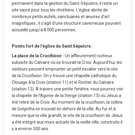
permanent dans la gestion du Saint-Sépulcre, il reste un
site sacré pour tous les chrétiens. L'église abrite de
nombreux petits autels, sanctuaires et œuvres d'art
magnifiques ; il s’agit d’une structure caverneuse pouvant
accueillir jusqu'à 8 000 personnes.
Points fort de l’église du Saint Sépulcre:
La place de la Crucifixion
- Un affleurement rocheux
subsiste du Calvaire où se trouvait la Croix. Aujourd'hui, les
visiteurs peuvent emprunter un petit escalier vers le site
de la Crucifixion. On y trouve une chapelle catholique du
Clouage à la Croix (station 11) et le Rocher du Calvaire
(station 12). À travers une petite fenêtre, vous pourrez voir
la chapelle de l’Agonie de la Vierge (station 13) où Jésus a
été retiré de la Croix. Au moment de la crucifixion, la colline
de Golgotha se trouvait en dehors de la ville. Au fur et à
mesure que la ville grandit, le site de la crucifixion de Jésus
a été intégré aux murs actuels de la vieille ville, construits il
y a environ 500 ans.