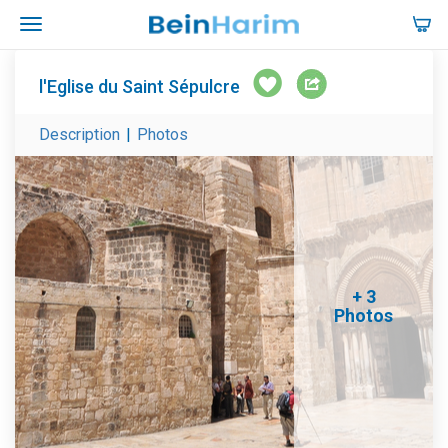
l'Eglise du Saint Sépulcre
Description
|
Photos
+ 3
Photos