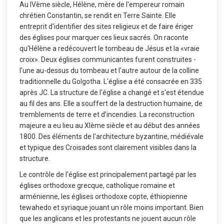
Au IVème siècle, Hélène, mère de l'empereur romain
chrétien Constantin, se rendit en Terre Sainte. Elle
entreprit d'identifier des sites religieux et de faire ériger
des églises pour marquer ces lieux sacrés. On raconte
qu'Hélène a redécouvert le tombeau de Jésus et la «vraie
croix». Deux églises communicantes furent construites -
l'une au-dessus du tombeau et l'autre autour de la colline
traditionnelle du Golgotha. L'église a été consacrée en 335
après JC. La structure de l'église a changé et s'est étendue
au fil des ans. Elle a souffert de la destruction humaine, de
tremblements de terre et d’incendies. La reconstruction
majeure a eu lieu au XIème siècle et au début des années
1800. Des éléments de l'architecture byzantine, médiévale
et typique des Croisades sont clairement visibles dans la
structure.
Le contrôle de l'église est principalement partagé par les
églises orthodoxe grecque, catholique romaine et
arménienne, les églises orthodoxe copte, éthiopienne
tewahedo et syriaque jouant un rôle moins important. Bien
que les anglicans et les protestants ne jouent aucun rôle