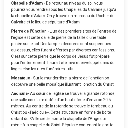
Chapelle d'Adam
- De retour au niveau du sol, vous
pourrez vous rendre sous les Chapelles du Calvaire jusqu'à
la chapelle d'Adam. On y trouve un morceau du Rocher du
Calvaire et le lieu de sépulture d'Adam.
Pierre de l'Onction
- L'un des premiers sites de l'entrée de
l'église est cette dalle de pierre de la taille d'une table
posée sur le sol. Des lampes décorées sont suspendues
au-dessus, elles furent offertes par diverses confessions.
C’est sur cette pierre que le corps de Jésus fut préparé
pour l’enterrement. Il aurait été lavé et enveloppé dans du
linge selon les rites funéraires juifs.
Mosaïque
- Sur le mur derrière la pierre de l'onction on
découvre une belle mosaïque illustrant l'onction du Christ.
Aedicule
- Au cœur de l'église se trouve la grande rotonde,
une salle circulaire dotée d’un haut dôme d'environ 20,5
mètres. Au centre de la rotonde se trouve le tombeau du
Christ ou «l'aédicule». Cette structure en forme de boîte
datant du XVIIIe siècle abrite la chapelle de l'Ange qui
mène à la chapelle du Saint-Sépulcre contenant la grotte