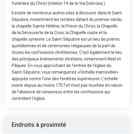
funéraire du Christ (station 14 de la Via Dolorosa ).
Il existe de nombreux autres sites à découvrir dans le Saint
Sépulcre, notamment les tombes datant du premier siècle;
la chapelle Sainte-Hélène; la Prison du Christ; la Chapelle
de la Découverte de la Croix; la Chapelle copte et la
chapelle syrienne. Le Saint-Sépulcre est un lieu de prières
quotidiennes et de cérémonies religieuses de la part de
toutes les confessions chrétiennes. C'est également le lieu
des principaux événements chrétiens, notamment Noël et
Pâques. En vous approchant de l'entrée de l'église du
Saint-Sépulcre, vous remarquerez «l'échelle inamovible»
appuyée contre l'une des fenêtres supérieures. L’échelle
existe depuis au moins 1757 et n’est pas touchée en raison
de l’absence de consensus entre les confessions qui
contrôlent l’église.
Endroits à proximité