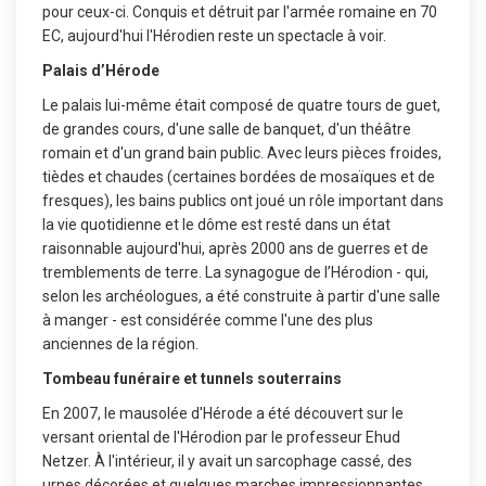
pour ceux-ci. Conquis et détruit par l'armée romaine en 70
EC, aujourd'hui l'Hérodien reste un spectacle à voir.
Palais d’Hérode
Le palais lui-même était composé de quatre tours de guet,
de grandes cours, d'une salle de banquet, d'un théâtre
romain et d'un grand bain public. Avec leurs pièces froides,
tièdes et chaudes (certaines bordées de mosaïques et de
fresques), les bains publics ont joué un rôle important dans
la vie quotidienne et le dôme est resté dans un état
raisonnable aujourd'hui, après 2000 ans de guerres et de
tremblements de terre. La synagogue de l’Hérodion - qui,
selon les archéologues, a été construite à partir d'une salle
à manger - est considérée comme l'une des plus
anciennes de la région.
Tombeau funéraire et tunnels souterrains
En 2007, le mausolée d'Hérode a été découvert sur le
versant oriental de l'Hérodion par le professeur Ehud
Netzer. À l'intérieur, il y avait un sarcophage cassé, des
urnes décorées et quelques marches impressionnantes.