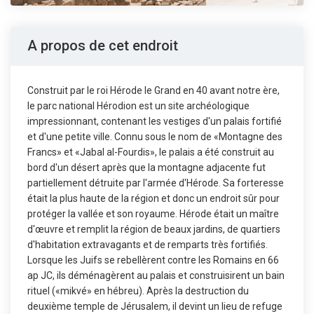
A propos de cet endroit
Construit par le roi Hérode le Grand en 40 avant notre ère,
le parc national Hérodion est un site archéologique
impressionnant, contenant les vestiges d'un palais fortifié
et d'une petite ville. Connu sous le nom de «Montagne des
Francs» et «Jabal al-Fourdis», le palais a été construit au
bord d'un désert après que la montagne adjacente fut
partiellement détruite par l'armée d'Hérode. Sa forteresse
était la plus haute de la région et donc un endroit sûr pour
protéger la vallée et son royaume. Hérode était un maître
d'œuvre et remplit la région de beaux jardins, de quartiers
d'habitation extravagants et de remparts très fortifiés.
Lorsque les Juifs se rebellèrent contre les Romains en 66
ap JC, ils déménagèrent au palais et construisirent un bain
rituel («mikvé» en hébreu). Après la destruction du
deuxième temple de Jérusalem, il devint un lieu de refuge