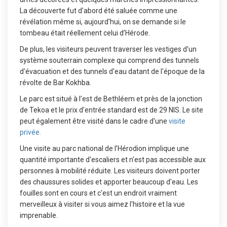
La découverte fut d'abord été saluée comme une
révélation même si, aujourd'hui, on se demande si le
tombeau était réellement celui d’Hérode.
De plus, les visiteurs peuvent traverser les vestiges d'un
système souterrain complexe qui comprend des tunnels
d'évacuation et des tunnels d'eau datant de l'époque de la
révolte de Bar Kokhba.
Le parc est situé à l'est de Bethléem et près de la jonction
de Tekoa et le prix d'entrée standard est de 29 NIS. Le site
peut également être visité dans le cadre d'une
visite
privée.
Une visite au parc national de l’Hérodion implique une
quantité importante d'escaliers et n'est pas accessible aux
personnes à mobilité réduite. Les visiteurs doivent porter
des chaussures solides et apporter beaucoup d'eau. Les
fouilles sont en cours et c'est un endroit vraiment
merveilleux à visiter si vous aimez l'histoire et la vue
imprenable.