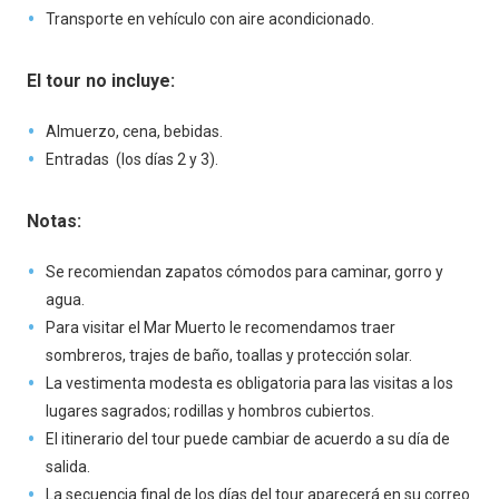
Transporte en vehículo con aire acondicionado.
El tour no incluye:
Almuerzo, cena, bebidas.
Entradas (los días 2 y 3).
Notas:
Se recomiendan zapatos cómodos para caminar, gorro y
agua.
Para visitar el Mar Muerto le recomendamos traer
sombreros, trajes de baño, toallas y protección solar.
La vestimenta modesta es obligatoria para las visitas a los
lugares sagrados; rodillas y hombros cubiertos.
El itinerario del tour puede cambiar de acuerdo a su día de
salida.
La secuencia final de los días del tour aparecerá en su correo