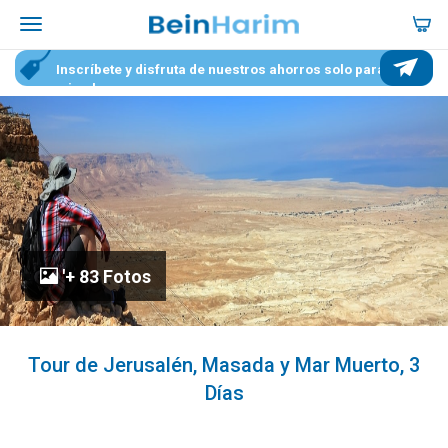
Inscríbete y disfruta de nuestros ahorros solo para
miembros
'+ 83 Fotos
Tour de Jerusalén, Masada y Mar Muerto, 3
Días