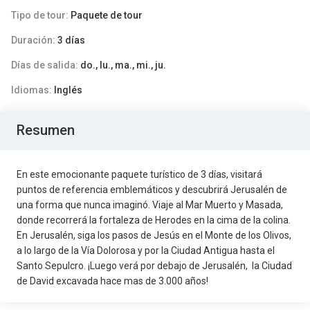
Tipo de tour:
Paquete de tour
Duración:
3 días
Días de salida:
do., lu., ma., mi., ju.
Idiomas:
Inglés
Resumen
En este emocionante paquete turístico de 3 días, visitará
puntos de referencia emblemáticos y descubrirá Jerusalén de
una forma que nunca imaginó. Viaje al Mar Muerto y Masada,
donde recorrerá la fortaleza de Herodes en la cima de la colina.
En Jerusalén, siga los pasos de Jesús en el Monte de los Olivos,
a lo largo de la Vía Dolorosa y por la Ciudad Antigua hasta el
Santo Sepulcro. ¡Luego verá por debajo de Jerusalén, la Ciudad
de David excavada hace mas de 3.000 años!