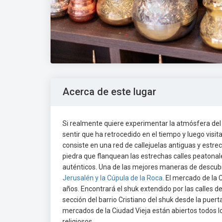
Acerca de este lugar
Si realmente quiere experimentar la atmósfera del Me
sentir que ha retrocedido en el tiempo y luego visi
consiste en una red de callejuelas antiguas y estrec
piedra que flanquean las estrechas calles peatona
auténticos. Una de las mejores maneras de descubri
Jerusalén y la Cúpula de la Roca
. El mercado de la 
años. Encontrará el shuk extendido por las calles d
sección del barrio Cristiano del shuk desde la pue
mercados de la Ciudad Vieja están abiertos todos los 
religiosos.