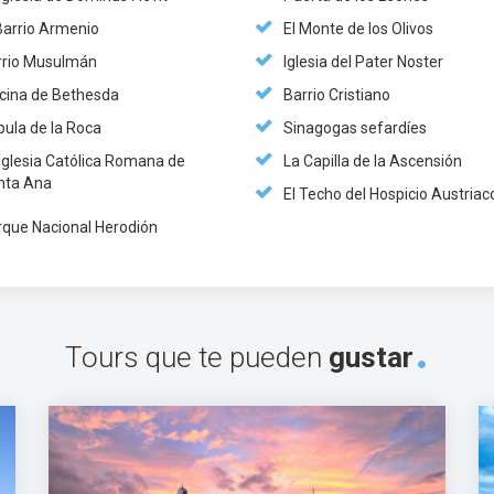
Barrio Armenio
El Monte de los Olivos
rrio Musulmán
Iglesia del Pater Noster
scina de Bethesda
Barrio Cristiano
pula de la Roca
Sinagogas sefardíes
Iglesia Católica Romana de
La Capilla de la Ascensión
nta Ana
El Techo del Hospicio Austriac
rque Nacional Herodión
Tours que te pueden
gustar