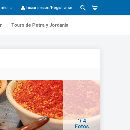
pañol
Iniciar sesión/Registrarse
r
Tours de Petra y Jordania
'+ 4
Fotos