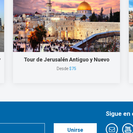
y
Tour de Jerusalén Antiguo y Nuevo
Desde
$75
Sigue en
Unirse