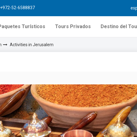
+972-52-6588837
es
Paquetes Turísticos
Tours Privados
Destino del Tou
m
Activities in Jerusalem