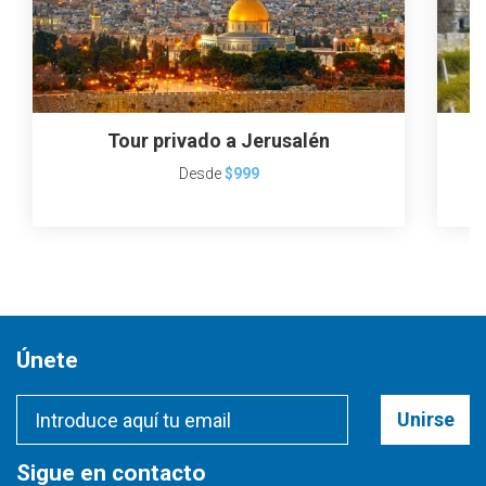
Tour privado a Jerusalén
Desde
$999
Únete
Unirse
Sigue en contacto