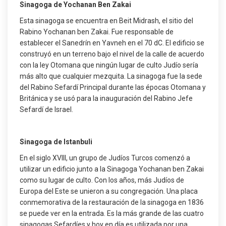
Sinagoga de Yochanan Ben Zakai
Esta sinagoga se encuentra en Beit Midrash, el sitio del
Rabino Yochanan ben Zakai. Fue responsable de
establecer el Sanedrín en Yavneh en el 70 dC. El edificio se
construyó en un terreno bajo el nivel de la calle de acuerdo
con la ley Otomana que ningún lugar de culto Judío sería
más alto que cualquier mezquita. La sinagoga fue la sede
del Rabino Sefardí Principal durante las épocas Otomana y
Británica y se usó para la inauguración del Rabino Jefe
Sefardí de Israel.
Sinagoga de Istanbuli
En el siglo XVIII, un grupo de Judíos Turcos comenzó a
utilizar un edificio junto a la Sinagoga Yochanan ben Zakai
como su lugar de culto. Con los años, más Judíos de
Europa del Este se unieron a su congregación. Una placa
conmemorativa de la restauración de la sinagoga en 1836
se puede ver en la entrada. Es la más grande de las cuatro
sinagogas Sefardíes y hoy en día es utilizada por una