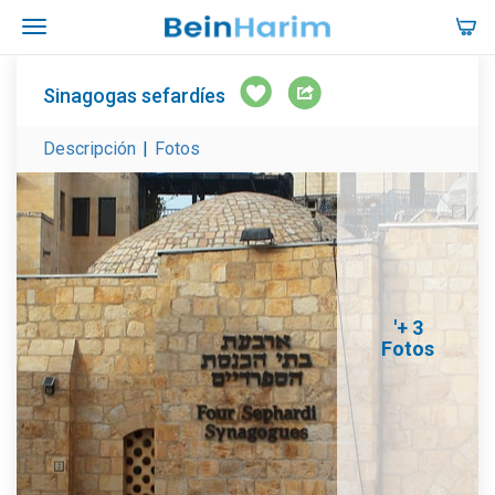
Sinagogas sefardíes
Descripción
|
Fotos
'+ 3
Fotos