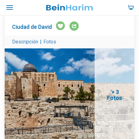
Ciudad de David
Descripción
|
Fotos
'+ 3
Fotos