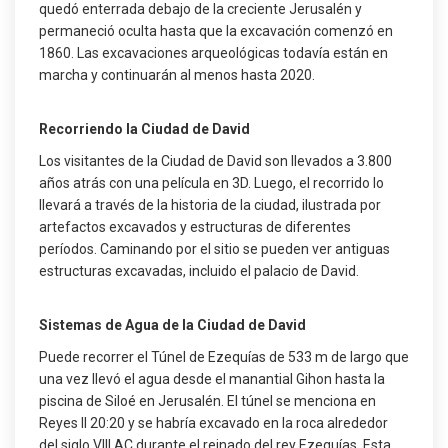
quedó enterrada debajo de la creciente Jerusalén y
permaneció oculta hasta que la excavación comenzó en
1860. Las excavaciones arqueológicas todavía están en
marcha y continuarán al menos hasta 2020.
Recorriendo la Ciudad de David
Los visitantes de la Ciudad de David son llevados a 3.800
años atrás con una película en 3D. Luego, el recorrido lo
llevará a través de la historia de la ciudad, ilustrada por
artefactos excavados y estructuras de diferentes
períodos. Caminando por el sitio se pueden ver antiguas
estructuras excavadas, incluido el palacio de David.
Sistemas de Agua de la Ciudad de David
Puede recorrer el Túnel de Ezequías de 533 m de largo que
una vez llevó el agua desde el manantial Gihon hasta la
piscina de Siloé en Jerusalén. El túnel se menciona en
Reyes II 20:20 y se habría excavado en la roca alrededor
del siglo VIII AC durante el reinado del rey Ezequías. Esta