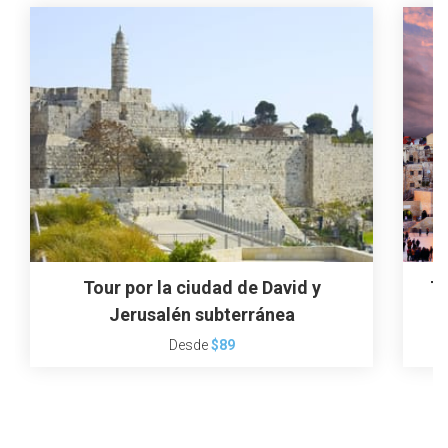
Tour por la ciudad de David y
To
Jerusalén subterránea
Desde
$89