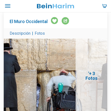
El Muro Occidental
Descripción
|
Fotos
'+ 3
Fotos