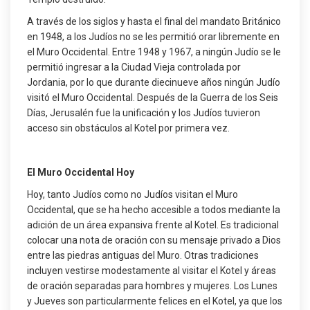
A través de los siglos y hasta el final del mandato Británico
en 1948, a los Judíos no se les permitió orar libremente en
el Muro Occidental. Entre 1948 y 1967, a ningún Judío se le
permitió ingresar a la Ciudad Vieja controlada por
Jordania, por lo que durante diecinueve años ningún Judío
visitó el Muro Occidental. Después de la Guerra de los Seis
Días, Jerusalén fue la unificación y los Judíos tuvieron
acceso sin obstáculos al Kotel por primera vez.
El Muro Occidental Hoy
Hoy, tanto Judíos como no Judíos visitan el Muro
Occidental, que se ha hecho accesible a todos mediante la
adición de un área expansiva frente al Kotel. Es tradicional
colocar una nota de oración con su mensaje privado a Dios
entre las piedras antiguas del Muro. Otras tradiciones
incluyen vestirse modestamente al visitar el Kotel y áreas
de oración separadas para hombres y mujeres. Los Lunes
y Jueves son particularmente felices en el Kotel, ya que los