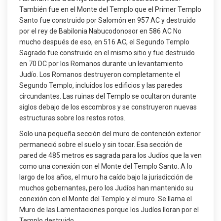
También fue en el Monte del Templo que el Primer Templo
Santo fue construido por Salomón en 957 AC y destruido
por el rey de Babilonia Nabucodonosor en 586 AC No
mucho después de eso, en 516 AC, el Segundo Templo
Sagrado fue construido en el mismo sitio y fue destruido
en 70 DC por los Romanos durante un levantamiento
Judío. Los Romanos destruyeron completamente el
Segundo Templo, incluidos los edificios y las paredes
circundantes. Las ruinas del Templo se ocultaron durante
siglos debajo de los escombros y se construyeron nuevas
estructuras sobre los restos rotos.
Solo una pequeña sección del muro de contención exterior
permaneció sobre el suelo y sin tocar. Esa sección de
pared de 485 metros es sagrada para los Judíos que la ven
como una conexión con el Monte del Templo Santo. A lo
largo de los años, el muro ha caído bajo la jurisdicción de
muchos gobernantes, pero los Judíos han mantenido su
conexión con el Monte del Templo y el muro. Se llama el
Muro de las Lamentaciones porque los Judíos lloran por el
Templo destruido.