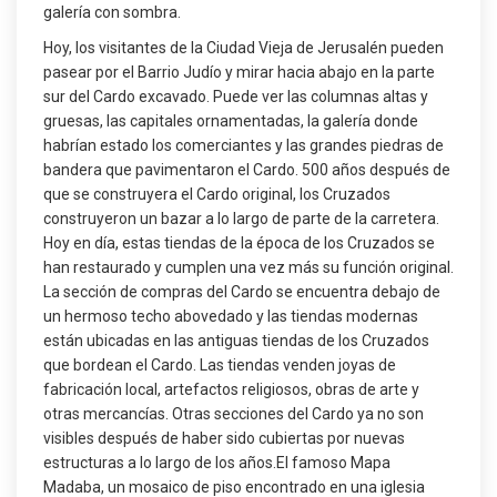
galería con sombra.
Hoy, los visitantes de la Ciudad Vieja de Jerusalén pueden
pasear por el Barrio Judío y mirar hacia abajo en la parte
sur del Cardo excavado. Puede ver las columnas altas y
gruesas, las capitales ornamentadas, la galería donde
habrían estado los comerciantes y las grandes piedras de
bandera que pavimentaron el Cardo. 500 años después de
que se construyera el Cardo original, los Cruzados
construyeron un bazar a lo largo de parte de la carretera.
Hoy en día, estas tiendas de la época de los Cruzados se
han restaurado y cumplen una vez más su función original.
La sección de compras del Cardo se encuentra debajo de
un hermoso techo abovedado y las tiendas modernas
están ubicadas en las antiguas tiendas de los Cruzados
que bordean el Cardo. Las tiendas venden joyas de
fabricación local, artefactos religiosos, obras de arte y
otras mercancías. Otras secciones del Cardo ya no son
visibles después de haber sido cubiertas por nuevas
estructuras a lo largo de los años.El famoso Mapa
Madaba, un mosaico de piso encontrado en una iglesia