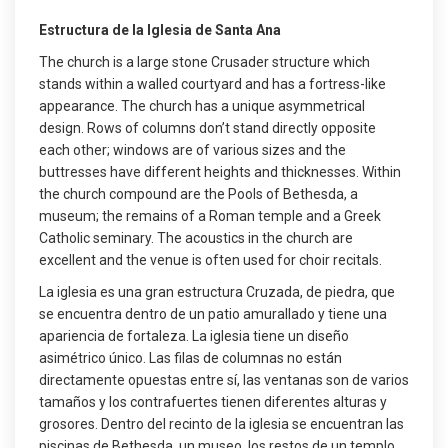
Estructura de la Iglesia de Santa Ana
The church is a large stone Crusader structure which
stands within a walled courtyard and has a fortress-like
appearance. The church has a unique asymmetrical
design. Rows of columns don’t stand directly opposite
each other; windows are of various sizes and the
buttresses have different heights and thicknesses. Within
the church compound are the Pools of Bethesda, a
museum; the remains of a Roman temple and a Greek
Catholic seminary. The acoustics in the church are
excellent and the venue is often used for choir recitals.
La iglesia es una gran estructura Cruzada, de piedra, que
se encuentra dentro de un patio amurallado y tiene una
apariencia de fortaleza. La iglesia tiene un diseño
asimétrico único. Las filas de columnas no están
directamente opuestas entre sí, las ventanas son de varios
tamaños y los contrafuertes tienen diferentes alturas y
grosores. Dentro del recinto de la iglesia se encuentran las
piscinas de Bethesda, un museo, los restos de un templo