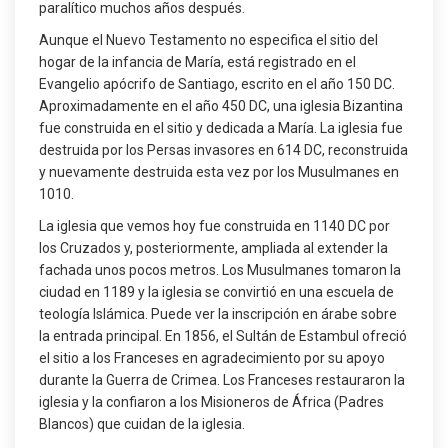
paralítico muchos años después.
Aunque el Nuevo Testamento no especifica el sitio del
hogar de la infancia de María, está registrado en el
Evangelio apócrifo de Santiago, escrito en el año 150 DC.
Aproximadamente en el año 450 DC, una iglesia Bizantina
fue construida en el sitio y dedicada a María. La iglesia fue
destruida por los Persas invasores en 614 DC, reconstruida
y nuevamente destruida esta vez por los Musulmanes en
1010.
La iglesia que vemos hoy fue construida en 1140 DC por
los Cruzados y, posteriormente, ampliada al extender la
fachada unos pocos metros. Los Musulmanes tomaron la
ciudad en 1189 y la iglesia se convirtió en una escuela de
teología Islámica. Puede ver la inscripción en árabe sobre
la entrada principal. En 1856, el Sultán de Estambul ofreció
el sitio a los Franceses en agradecimiento por su apoyo
durante la Guerra de Crimea. Los Franceses restauraron la
iglesia y la confiaron a los Misioneros de África (Padres
Blancos) que cuidan de la iglesia.