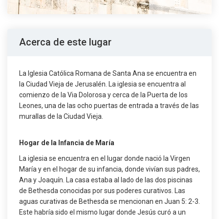
Acerca de este lugar
La Iglesia Católica Romana de Santa Ana se encuentra en
la Ciudad Vieja de Jerusalén. La iglesia se encuentra al
comienzo de la Via Dolorosa y cerca de la Puerta de los
Leones, una de las ocho puertas de entrada a través de las
murallas de la Ciudad Vieja.
Hogar de la Infancia de María
La iglesia se encuentra en el lugar donde nació la Virgen
María y en el hogar de su infancia, donde vivían sus padres,
Ana y Joaquín. La casa estaba al lado de las dos piscinas
de Bethesda conocidas por sus poderes curativos. Las
aguas curativas de Bethesda se mencionan en Juan 5: 2-3.
Este habría sido el mismo lugar donde Jesús curó a un